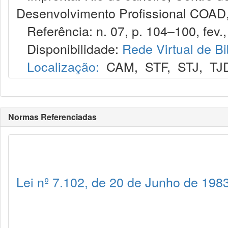
Desenvolvimento Profissional COAD,
Referência: n. 07, p. 104–100, fev.,
Disponibilidade:
Rede Virtual de Bi
Localização:
CAM
,
STF
,
STJ
,
TJ
Normas Referenciadas
Lei nº 7.102, de 20 de Junho de 198