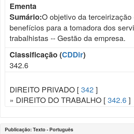
Ementa
O objetivo da terceirização
Sumário:
benefícios para a tomadora dos serv
trabalhistas -- Gestão da empresa.
Classificação (
CDDir
)
342.6
DIREITO PRIVADO [
342
]
» DIREITO DO TRABALHO [
342.6
]
Publicação: Texto - Português