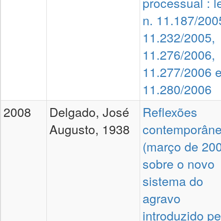
processual : l
n. 11.187/200
11.232/2005,
11.276/2006,
11.277/2006 
11.280/2006
2008
Delgado, José
Reflexões
Augusto, 1938
contemporân
(março de 20
sobre o novo
sistema do
agravo
introduzido pe