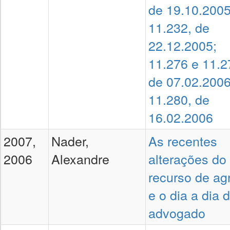
de 19.10.2005
11.232, de
22.12.2005;
11.276 e 11.2
de 07.02.2006
11.280, de
16.02.2006
2007,
Nader,
As recentes
2006
Alexandre
alterações do
recurso de ag
e o dia a dia 
advogado