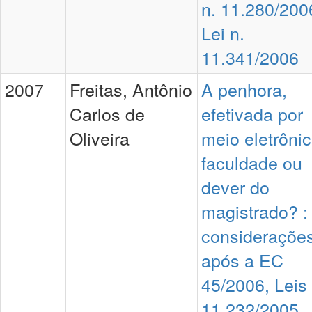
n. 11.280/200
Lei n.
11.341/2006
2007
Freitas, Antônio
A penhora,
Carlos de
efetivada por
Oliveira
meio eletrônic
faculdade ou
dever do
magistrado? :
consideraçõe
após a EC
45/2006, Leis
11.232/2005,