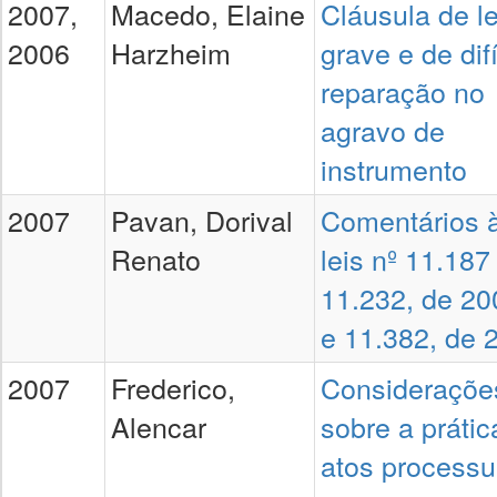
2007,
Macedo, Elaine
Cláusula de l
2006
Harzheim
grave e de difí
reparação no
agravo de
instrumento
2007
Pavan, Dorival
Comentários 
Renato
leis nº 11.187
11.232, de 20
e 11.382, de 
2007
Frederico,
Consideraçõe
Alencar
sobre a prátic
atos processu