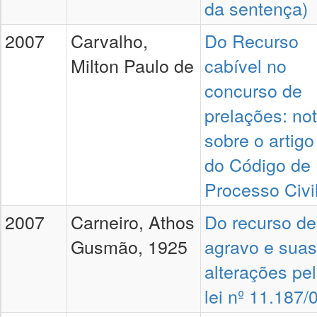
da sentença)
2007
Carvalho,
Do Recurso
Milton Paulo de
cabível no
concurso de
prelações: no
sobre o artigo
do Código de
Processo Civi
2007
Carneiro, Athos
Do recurso de
Gusmão, 1925
agravo e suas
alterações pe
lei nº 11.187/