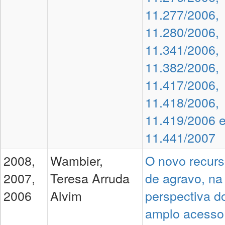
11.277/2006,
11.280/2006,
11.341/2006,
11.382/2006,
11.417/2006,
11.418/2006,
11.419/2006 
11.441/2007
2008,
Wambier,
O novo recur
2007,
Teresa Arruda
de agravo, na
2006
Alvim
perspectiva d
amplo acesso