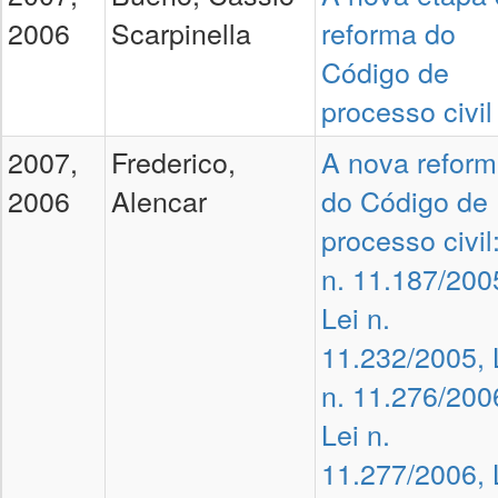
2006
Scarpinella
reforma do
Código de
processo civil
2007,
Frederico,
A nova refor
2006
Alencar
do Código de
processo civil
n. 11.187/200
Lei n.
11.232/2005, 
n. 11.276/200
Lei n.
11.277/2006, 