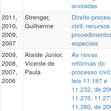
anotadas
2011,
Strenger,
Direito proces
2010,
Guilherme
civil: recursos
2009,
procedimento
2007
especiais
2009,
Ataíde Júnior,
As novas
2008,
Vicente de
reformas do
2007,
Paula
processo civil
2006
leis 11.187 e
11.232, de 20
11.276, 11.27
11.280, de 20