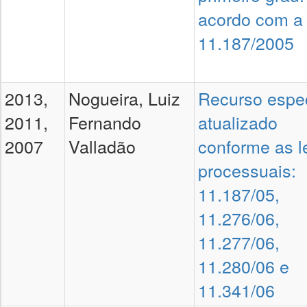
acordo com a 
11.187/2005
2013,
Nogueira, Luiz
Recurso espec
2011,
Fernando
atualizado
2007
Valladão
conforme as l
processuais:
11.187/05,
11.276/06,
11.277/06,
11.280/06 e
11.341/06