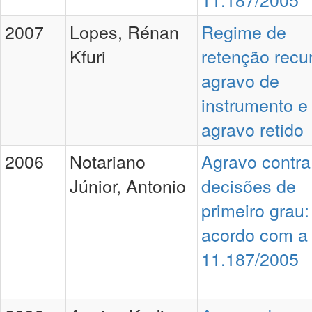
2007
Lopes, Rénan
Regime de
Kfuri
retenção recur
agravo de
instrumento e
agravo retido
2006
Notariano
Agravo contra
Júnior, Antonio
decisões de
primeiro grau:
acordo com a 
11.187/2005