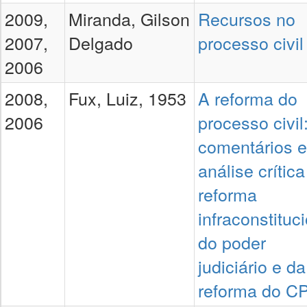
2009,
Miranda, Gilson
Recursos no
2007,
Delgado
processo civil
2006
2008,
Fux, Luiz, 1953
A reforma do
2006
processo civil
comentários e
análise crític
reforma
infraconstituc
do poder
judiciário e da
reforma do C