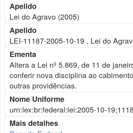
Apelido
Lei do Agravo (2005)
Apelido
LEI-11187-2005-10-19 , Lei do Agra
Ementa
Altera a Lei nº 5.869, de 11 de janei
conferir nova disciplina ao cabiment
outras providências.
Nome Uniforme
urn:lex:br:federal:lei:2005-10-19;111
Mais detalhes