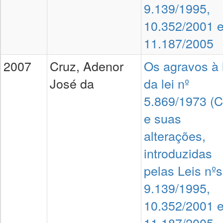
9.139/1995,
10.352/2001 
11.187/2005
2007
Cruz, Adenor
Os agravos à 
José da
da lei nº
5.869/1973 (
e suas
alterações,
introduzidas
pelas Leis nºs
9.139/1995,
10.352/2001 
11.187/2005