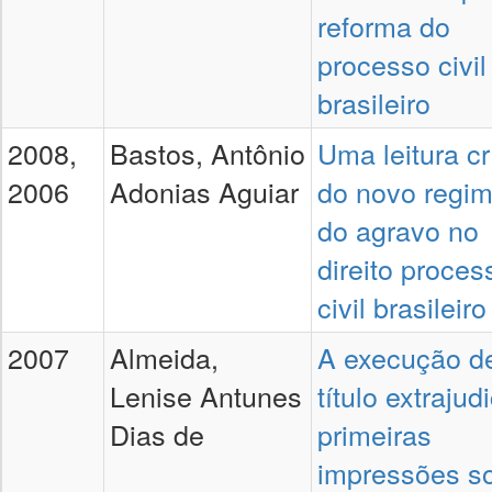
reforma do
processo civil
brasileiro
2008,
Bastos, Antônio
Uma leitura cr
2006
Adonias Aguiar
do novo regi
do agravo no
direito proces
civil brasileiro
2007
Almeida,
A execução d
Lenise Antunes
título extrajudi
Dias de
primeiras
impressões s