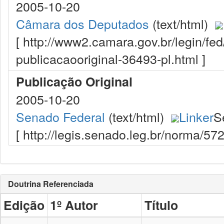
2005-10-20
Câmara dos Deputados
(text/html)
[ http://www2.camara.gov.br/legin/fe
publicacaooriginal-36493-pl.html ]
Publicação Original
2005-10-20
Senado Federal
(text/html)
Linker
S
[ http://legis.senado.leg.br/norma/5
Doutrina Referenciada
Edição
1º Autor
Título