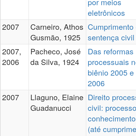
por meios
eletrônicos
2007
Carneiro, Athos
Cumprimento
Gusmão, 1925
sentença civil
2007,
Pacheco, José
Das reformas
2006
da Silva, 1924
processuais n
biênio 2005 e
2006
2007
Llaguno, Elaine
Direito proces
Guadanucci
civil: process
conhecimento
(até cumprim