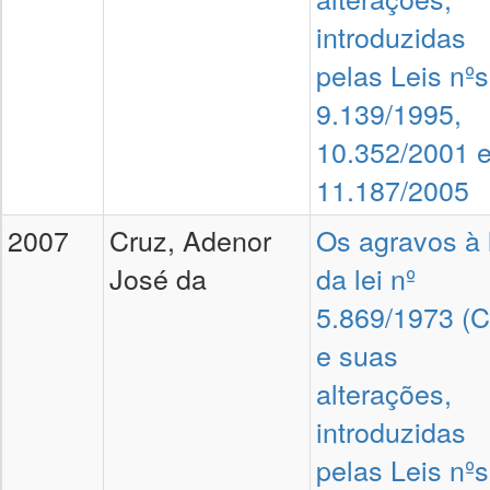
introduzidas
pelas Leis nºs
9.139/1995,
10.352/2001 
11.187/2005
2007
Cruz, Adenor
Os agravos à 
José da
da lei nº
5.869/1973 (
e suas
alterações,
introduzidas
pelas Leis nºs