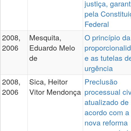
justiça, garan
pela Constitu
Federal
2008,
Mesquita,
O princípio da
2006
Eduardo Melo
proporcionali
de
e as tutelas d
urgência
2008,
Sica, Heitor
Preclusão
2006
Vitor Mendonça
processual civ
atualizado de
acordo com a
nova reforma