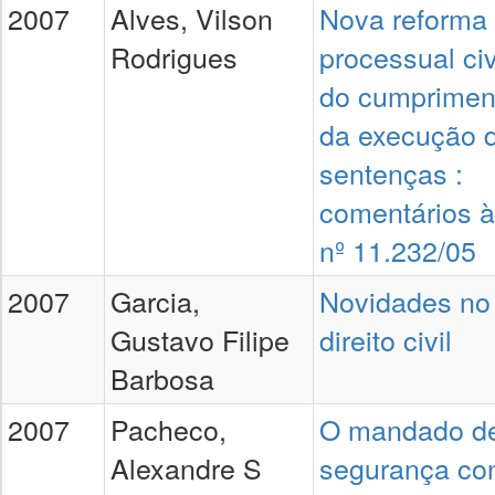
2007
Alves, Vilson
Nova reforma
Rodrigues
processual civ
do cumprimen
da execução 
sentenças :
comentários à
nº 11.232/05
2007
Garcia,
Novidades no
Gustavo Filipe
direito civil
Barbosa
2007
Pacheco,
O mandado d
Alexandre S
segurança con