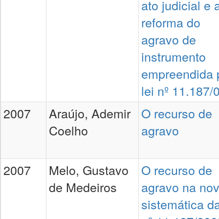
ato judicial e 
reforma do
agravo de
instrumento
empreendida 
lei nº 11.187/
2007
Araújo, Ademir
O recurso de
Coelho
agravo
2007
Melo, Gustavo
O recurso de
de Medeiros
agravo na no
sistemática da