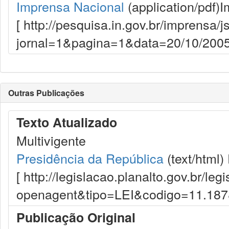
Imprensa Nacional
(application/pdf)
I
[ http://pesquisa.in.gov.br/imprensa/j
jornal=1&pagina=1&data=20/10/2005
Outras Publicações
Texto Atualizado
Multivigente
Presidência da República
(text/html)
[ http://legislacao.planalto.gov.br/le
openagent&tipo=LEI&codigo=11.18
Publicação Original