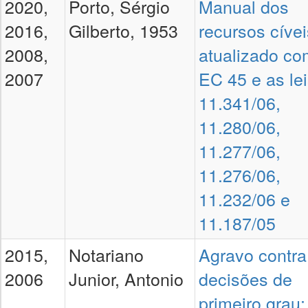
2020,
Porto, Sérgio
Manual dos
2016,
Gilberto, 1953
recursos cívei
2008,
atualizado co
2007
EC 45 e as le
11.341/06,
11.280/06,
11.277/06,
11.276/06,
11.232/06 e
11.187/05
2015,
Notariano
Agravo contra
2006
Junior, Antonio
decisões de
primeiro grau: