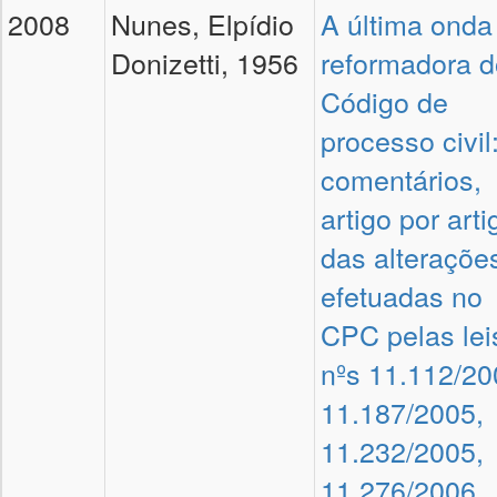
2008
Nunes, Elpídio
A última onda
Donizetti, 1956
reformadora d
Código de
processo civil
comentários,
artigo por arti
das alteraçõe
efetuadas no
CPC pelas lei
nºs 11.112/20
11.187/2005,
11.232/2005,
11.276/2006,