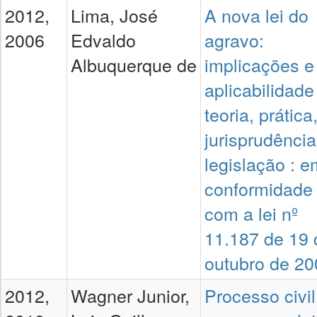
2012,
Lima, José
A nova lei do
2006
Edvaldo
agravo:
Albuquerque de
implicações e
aplicabilidade 
teoria, prática
jurisprudência
legislação : e
conformidade
com a lei nº
11.187 de 19 
outubro de 20
2012,
Wagner Junior,
Processo civil