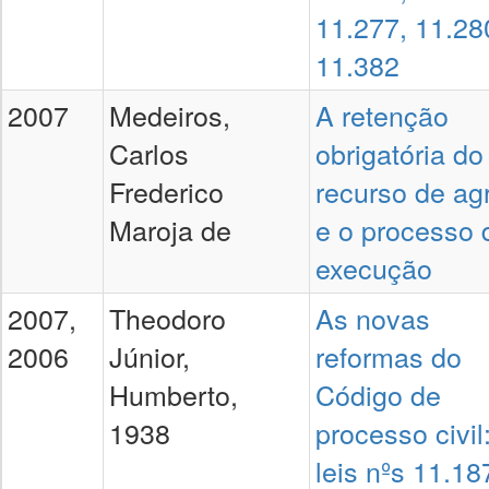
11.277, 11.28
11.382
2007
Medeiros,
A retenção
Carlos
obrigatória do
Frederico
recurso de ag
Maroja de
e o processo 
execução
2007,
Theodoro
As novas
2006
Júnior,
reformas do
Humberto,
Código de
1938
processo civil
leis nºs 11.18