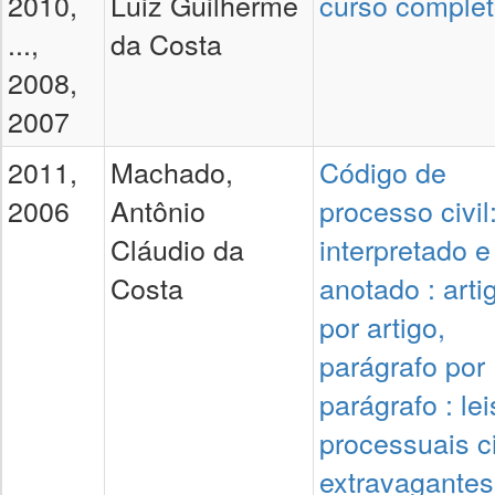
2010,
Luiz Guilherme
curso comple
...,
da Costa
2008,
2007
2011,
Machado,
Código de
2006
Antônio
processo civil
Cláudio da
interpretado e
Costa
anotado : arti
por artigo,
parágrafo por
parágrafo : lei
processuais c
extravagantes