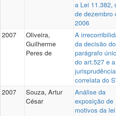
a Lei 11.382, 
de dezembro 
2006
2007
Oliveira,
A irrecorribili
Guilherme
da decisão do
Peres de
parágrafo úni
do art.527 e a
jurisprudência
correlata do 
2007
Souza, Artur
Análise da
César
exposição de
motivos da lei