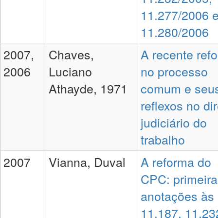
11.277/2006 
11.280/2006
2007,
Chaves,
A recente ref
2006
Luciano
no processo
Athayde, 1971
comum e seu
reflexos no dir
judiciário do
trabalho
2007
Vianna, Duval
A reforma do
CPC: primeira
anotações às 
11.187, 11.23