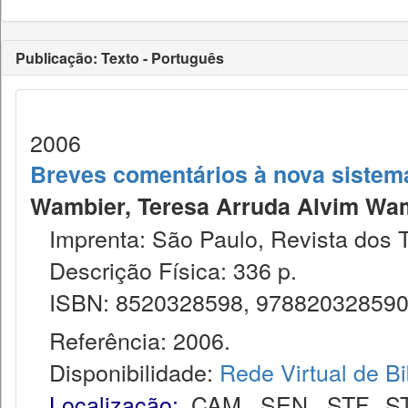
Publicação: Texto - Português
2006
Breves comentários à nova sistemát
Wambier, Teresa Arruda Alvim Wam
Imprenta: São Paulo, Revista dos T
Descrição Física: 336 p.
ISBN: 8520328598, 97882032859
Referência: 2006.
Disponibilidade:
Rede Virtual de Bi
Localização:
CAM
,
SEN
,
STF
,
S