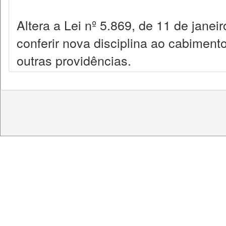
Altera a Lei nº 5.869, de 11 de janei
conferir nova disciplina ao cabiment
outras providências.