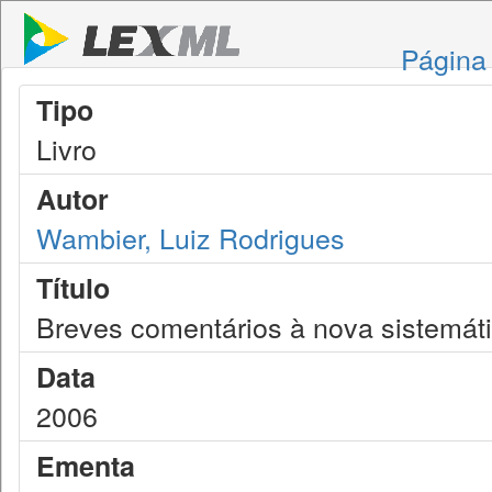
Página 
Tipo
Livro
Autor
Wambier, Luiz Rodrigues
Título
Breves comentários à nova sistemátic
Data
2006
Ementa