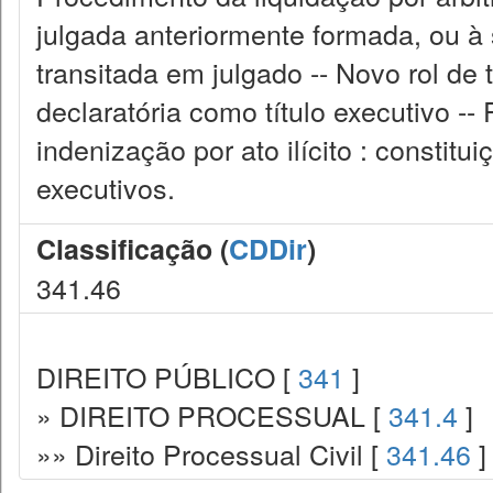
julgada anteriormente formada, ou à
transitada em julgado -- Novo rol de t
declaratória como título executivo -
indenização por ato ilícito : constit
executivos.
Classificação (
CDDir
)
341.46
DIREITO PÚBLICO [
341
]
» DIREITO PROCESSUAL [
341.4
]
»» Direito Processual Civil [
341.46
]