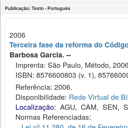
Publicação: Texto - Português
2006
Terceira fase da reforma do Código
Barbosa Garcia. --
Imprenta: São Paulo, Método, 2006
ISBN: 8576600803 (v. 1), 857660095
Referência: 2006.
Disponibilidade:
Rede Virtual de Bi
Localização:
AGU
,
CAM
,
SEN
,
S
Normas Referenciadas:
Lei nº 11.280, de 16 de Fevereir