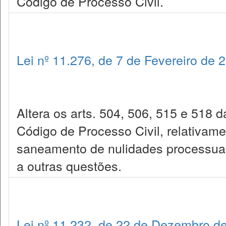
Código de Processo Civil.
Lei nº 11.276, de 7 de Fevereiro de 
Altera os arts. 504, 506, 515 e 518 d
Código de Processo Civil, relativame
saneamento de nulidades processuai
a outras questões.
Lei nº 11.232, de 22 de Dezembro d