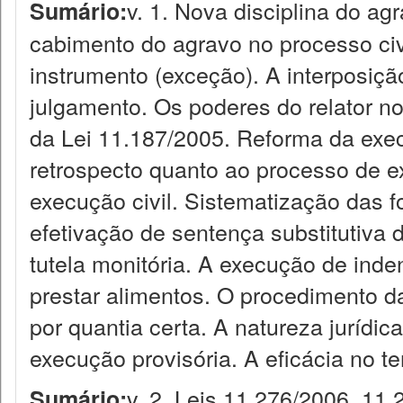
v. 1. Nova disciplina do ag
Sumário:
cabimento do agravo no processo civi
instrumento (exceção). A interposiçã
julgamento. Os poderes do relator n
da Lei 11.187/2005. Reforma da exec
retrospecto quanto ao processo de ex
execução civil. Sistematização das f
efetivação de sentença substitutiva
tutela monitória. A execução de inden
prestar alimentos. O procedimento d
por quantia certa. A natureza jurídi
execução provisória. A eficácia no t
v. 2. Leis 11.276/2006, 11
Sumário: