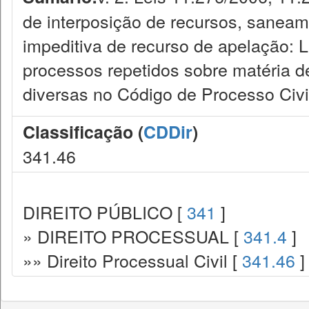
de interposição de recursos, sanea
impeditiva de recurso de apelação: 
processos repetidos sobre matéria de
diversas no Código de Processo Civi
Classificação (
CDDir
)
341.46
DIREITO PÚBLICO [
341
]
» DIREITO PROCESSUAL [
341.4
]
»» Direito Processual Civil [
341.46
]