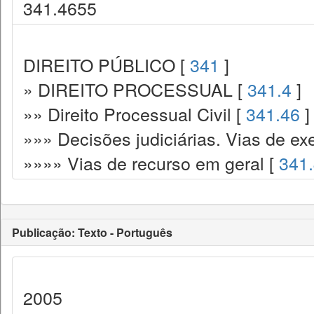
341.4655
DIREITO PÚBLICO [
341
]
» DIREITO PROCESSUAL [
341.4
]
»» Direito Processual Civil [
341.46
]
»»» Decisões judiciárias. Vias de ex
»»»» Vias de recurso em geral [
341
Publicação: Texto - Português
2005