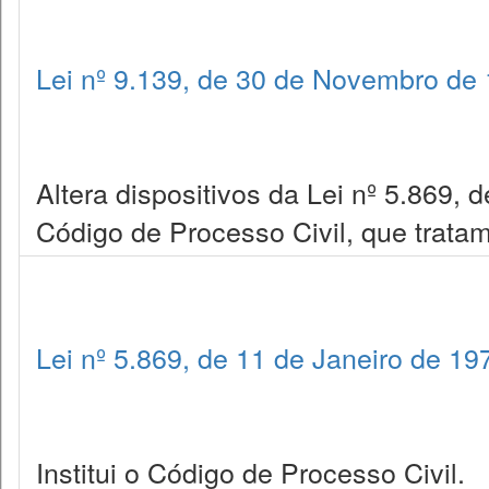
Lei nº 9.139, de 30 de Novembro de
Altera dispositivos da Lei nº 5.869, d
Código de Processo Civil, que trata
Lei nº 5.869, de 11 de Janeiro de 19
Institui o Código de Processo Civil.