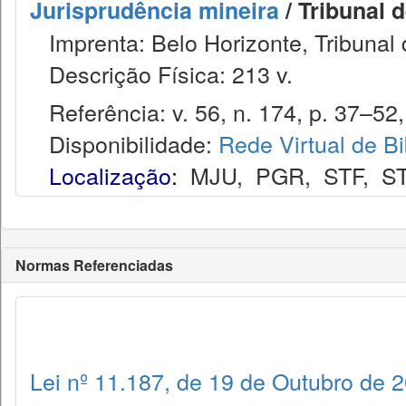
Jurisprudência mineira
/ Tribunal 
Imprenta: Belo Horizonte, Tribunal 
Descrição Física: 213 v.
Referência: v. 56, n. 174, p. 37–52, j
Disponibilidade:
Rede Virtual de Bi
Localização:
MJU
,
PGR
,
STF
,
S
Normas Referenciadas
Lei nº 11.187, de 19 de Outubro de 