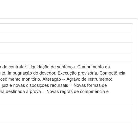
sa de contratar. Liquidação de sentença. Cumprimento da
nto. Impugnação do devedor. Execução provisória. Competência
ocedimento monitório. Alteração -- Agravo de instrumento:
 juiz e novas disposições recursais -- Novas formas de
ria destinada à prova -- Novas regras de competência e