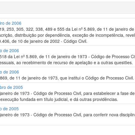
iro de 2006
219, 253, 305, 322, 338, 489 e 555 da Lei nº 5.869, de 11 de janeiro de
escrição, distribuição por dependência, exceção de incompetência, reveli
0.406, de 10 de janeiro de 2002 - Código Civil.
ro de 2006
 518 da Lei nº 5.869, de 11 de janeiro de 1973 - Código de Processo Ci
ssuais, ao recebimento de recurso de apelação e a outras questões.
ro de 2006
.869, de 11 de janeiro de 1973, que institui o Código de Processo Civil.
mbro de 2005
e janeiro de 1973 - Código de Processo Civil, para estabelecer a fas
à execução fundada em título judicial, e dá outras providências.
ro de 2005
 janeiro de 1973 - Código de Processo Civil, para conferir nova discipl