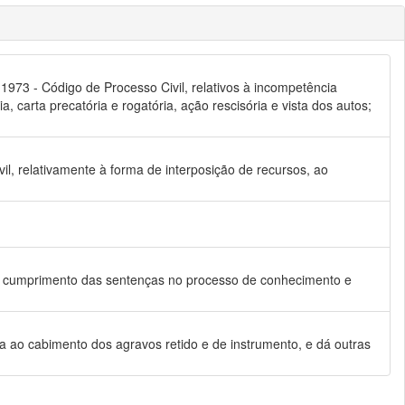
 1973 - Código de Processo Civil, relativos à incompetência
a, carta precatória e rogatória, ação rescisória e vista dos autos;
vil, relativamente à forma de interposição de recursos, ao
e de cumprimento das sentenças no processo de conhecimento e
ina ao cabimento dos agravos retido e de instrumento, e dá outras