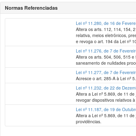
Normas Referenciadas
Lei nº 11.280, de 16 de Fevere
Altera os arts. 112, 114, 154, 
relativa, meios eletrônicos, pr
e revoga o art. 194 da Lei nº 1
Lei nº 11.276, de 7 de Feverei
Altera os arts. 504, 506, 515 e
saneamento de nulidades proce
Lei nº 11.277, de 7 de Feverei
Acresce o art. 285-A à Lei nº 5
Lei nº 11.232, de 22 de Deze
Altera a Lei nº 5.869, de 11 d
revogar dispositivos relativos 
Lei nº 11.187, de 19 de Outub
Altera a Lei nº 5.869, de 11 de
providências.