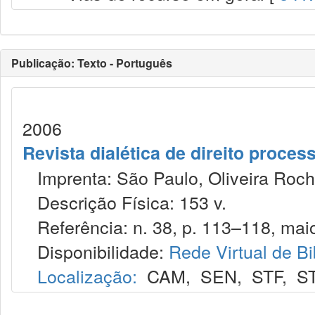
Publicação: Texto - Português
2006
Revista dialética de direito proce
Imprenta: São Paulo, Oliveira Roch
Descrição Física: 153 v.
Referência: n. 38, p. 113–118, maio
Disponibilidade:
Rede Virtual de Bi
Localização:
CAM
,
SEN
,
STF
,
S