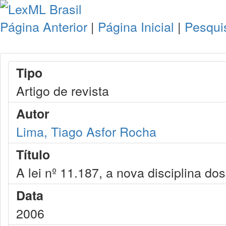
Página Anterior
|
Página Inicial
|
Pesqui
Tipo
Artigo de revista
Autor
Lima, Tiago Asfor Rocha
Título
A lei nº 11.187, a nova disciplina do
Data
2006