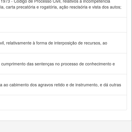
e 1973 - Código de Processo Civil, relativos à incompetência
a, carta precatória e rogatória, ação rescisória e vista dos autos;
vil, relativamente à forma de interposição de recursos, ao
e de cumprimento das sentenças no processo de conhecimento e
ina ao cabimento dos agravos retido e de instrumento, e dá outras