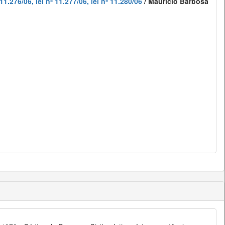
1.276/06, lei nº 11.277/06, lei nº 11.280/06
/ Mauricio Barbosa