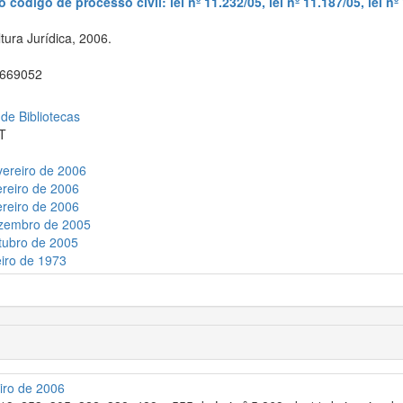
ódigo de processo civil: lei nº 11.232/05, lei nº 11.187/05, lei nº 1
ura Jurídica, 2006.
669052
 de Bibliotecas
T
vereiro de 2006
ereiro de 2006
ereiro de 2006
ezembro de 2005
utubro de 2005
eiro de 1973
iro de 2006