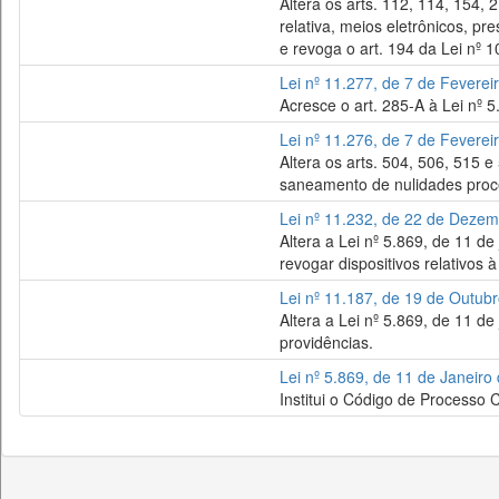
Altera os arts. 112, 114, 154, 
relativa, meios eletrônicos, pr
e revoga o art. 194 da Lei nº 1
Lei nº 11.277, de 7 de Feverei
Acresce o art. 285-A à Lei nº 5
Lei nº 11.276, de 7 de Feverei
Altera os arts. 504, 506, 515 e
saneamento de nulidades proce
Lei nº 11.232, de 22 de Deze
Altera a Lei nº 5.869, de 11 d
revogar dispositivos relativos 
Lei nº 11.187, de 19 de Outub
Altera a Lei nº 5.869, de 11 de
providências.
Lei nº 5.869, de 11 de Janeiro
Institui o Código de Processo Ci