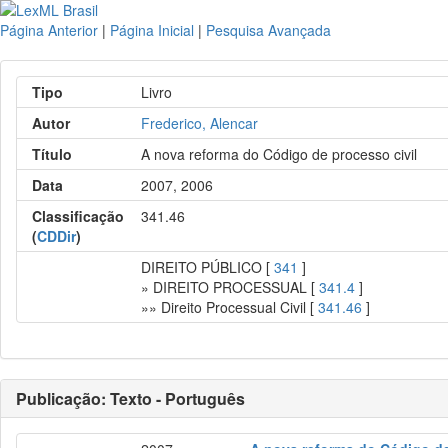
Página Anterior
|
Página Inicial
|
Pesquisa Avançada
Tipo
Livro
Autor
Frederico, Alencar
Título
A nova reforma do Código de processo civil
Data
2007, 2006
Classificação
341.46
(
CDDir
)
DIREITO PÚBLICO [
341
]
» DIREITO PROCESSUAL [
341.4
]
»» Direito Processual Civil [
341.46
]
Publicação: Texto - Português