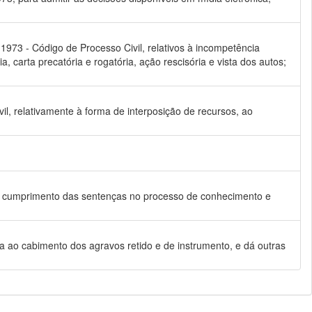
 1973 - Código de Processo Civil, relativos à incompetência
a, carta precatória e rogatória, ação rescisória e vista dos autos;
vil, relativamente à forma de interposição de recursos, ao
e de cumprimento das sentenças no processo de conhecimento e
ina ao cabimento dos agravos retido e de instrumento, e dá outras