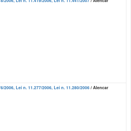
8/2006, Lei n. 11.419/2006, Lei n. 11.441/2007
/ Alencar
6/2006, Lei n. 11.277/2006, Lei n. 11.280/2006
/ Alencar