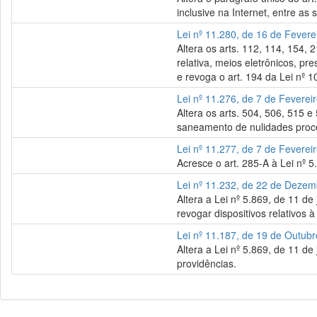
inclusive na Internet, entre as 
Lei nº 11.280, de 16 de Fevere
Altera os arts. 112, 114, 154, 
relativa, meios eletrônicos, pr
e revoga o art. 194 da Lei nº 1
Lei nº 11.276, de 7 de Feverei
Altera os arts. 504, 506, 515 e
saneamento de nulidades proce
Lei nº 11.277, de 7 de Feverei
Acresce o art. 285-A à Lei nº 5
Lei nº 11.232, de 22 de Deze
Altera a Lei nº 5.869, de 11 d
revogar dispositivos relativos 
Lei nº 11.187, de 19 de Outub
Altera a Lei nº 5.869, de 11 de
providências.