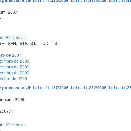
rocesso civil: Lei n. 11.382/2006, Lei n. 11.417/2006, Lei n. 11.41
um, 2007.
-
 de Bibliotecas
GR
,
SEN
,
STF
,
STJ
,
TJD
,
TST
eiro de 2007
ezembro de 2006
ezembro de 2006
ezembro de 2006
zembro de 2006
rocesso civil: Lei n. 11.187/2005, Lei n. 11.232/2005, Lei n. 11.27
ennium, 2006.
250777
 de Bibliotecas
D