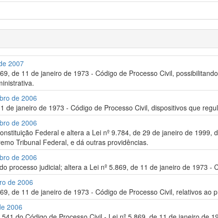
 de 2007
.869, de 11 de janeiro de 1973 - Código de Processo Civil, possibilitand
inistrativa.
mbro de 2006
11 de janeiro de 1973 - Código de Processo Civil, dispositivos que reg
mbro de 2006
nstituição Federal e altera a Lei nº 9.784, de 29 de janeiro de 1999, 
emo Tribunal Federal, e dá outras providências.
mbro de 2006
o processo judicial; altera a Lei nº 5.869, de 11 de janeiro de 1973 - 
bro de 2006
.869, de 11 de janeiro de 1973 - Código de Processo Civil, relativos a
 de 2006
. 541 do Código de Processo Civil - Lei nº 5.869, de 11 de janeiro de 1