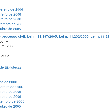
vereiro de 2006
ereiro de 2006
ereiro de 2006
ezembro de 2005
tubro de 2005
rocesso civil: Lei n. 11.187/2005, Lei n. 11.232/2005, Lei n. 11.276
co. --
um, 2006.
250951
 de Bibliotecas
D
sto de 2006
vereiro de 2006
ereiro de 2006
ereiro de 2006
ezembro de 2005
tubro de 2005