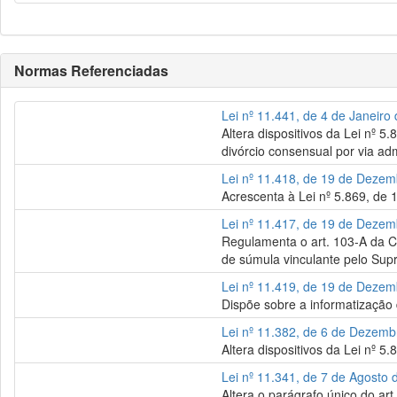
Normas Referenciadas
Lei nº 11.441, de 4 de Janeiro
Altera dispositivos da Lei nº 5
divórcio consensual por via adm
Lei nº 11.418, de 19 de Deze
Acrescenta à Lei nº 5.869, de 
Lei nº 11.417, de 19 de Deze
Regulamenta o art. 103-A da Co
de súmula vinculante pelo Supr
Lei nº 11.419, de 19 de Deze
Dispõe sobre a informatização d
Lei nº 11.382, de 6 de Dezem
Altera dispositivos da Lei nº 5
Lei nº 11.341, de 7 de Agosto
Altera o parágrafo único do art