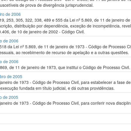
suscetíveis de prova de divergência jurisprudencial.
iro de 2006
219, 253, 305, 322, 338, 489 e 555 da Lei nº 5.869, de 11 de janeiro de
escrição, distribuição por dependência, exceção de incompetência, reveli
0.406, de 10 de janeiro de 2002 - Código Civil.
ro de 2006
 518 da Lei nº 5.869, de 11 de janeiro de 1973 - Código de Processo Ci
ssuais, ao recebimento de recurso de apelação e a outras questões.
ro de 2006
.869, de 11 de janeiro de 1973, que institui o Código de Processo Civil.
mbro de 2005
e janeiro de 1973 - Código de Processo Civil, para estabelecer a fas
à execução fundada em título judicial, e dá outras providências.
ro de 2005
 janeiro de 1973 - Código de Processo Civil, para conferir nova discipl