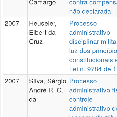
Camargo
contra compens
não declarada
2007
Heuseler,
Processo
Elbert da
administrativo
Cruz
disciplinar milita
luz dos princípi
constitucionais 
Lei n. 9784 de 
2007
Silva, Sérgio
Processo
André R. G.
administrativo fi
da
controle
administrativo d