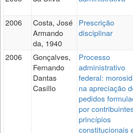
2006
Costa, José
Prescrição
Armando
disciplinar
da, 1940
2006
Gonçalves,
Processo
Fernando
administrativo
Dantas
federal: morosi
Casillo
na apreciação d
pedidos formul
por contribuinte
princípios
constitucionais e