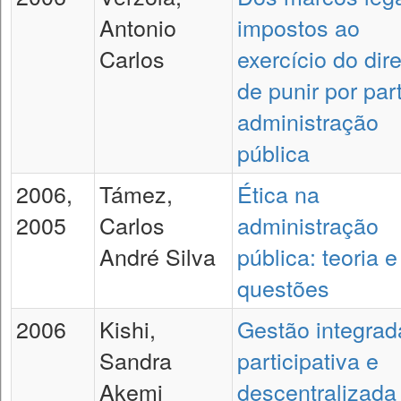
Antonio
impostos ao
Carlos
exercício do dire
de punir por par
administração
pública
2006,
Támez,
Ética na
2005
Carlos
administração
André Silva
pública: teoria e
questões
2006
Kishi,
Gestão integrad
Sandra
participativa e
Akemi
descentralizada