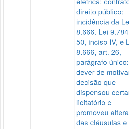
elétrica: contrat
direito público:
incidência da Le
8.666. Lei 9.784,
50, inciso IV, e 
8.666, art. 26,
parágrafo único:
dever de motiva
decisão que
dispensou cert
licitatório e
promoveu alter
das cláusulas e