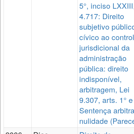
5°, inciso LXXIII
4.717: Direito
subjetivo públic
cívico ao contro
jurisdicional da
administração
pública: direito
indisponível,
arbitragem, Lei
9.307, arts. 1° e
Sentença arbitra
nulidade (Parec