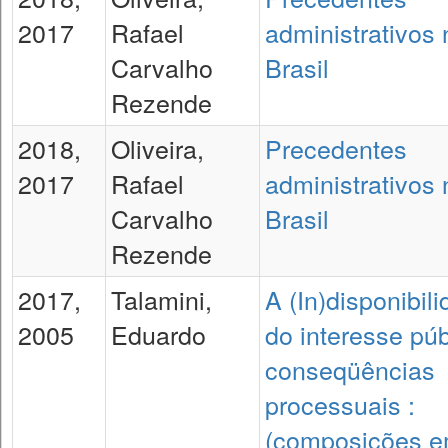
2017
Rafael
administrativos 
Carvalho
Brasil
Rezende
2018,
Oliveira,
Precedentes
2017
Rafael
administrativos 
Carvalho
Brasil
Rezende
2017,
Talamini,
A (In)disponibil
2005
Eduardo
do interesse púb
conseqüências
processuais :
(composições 