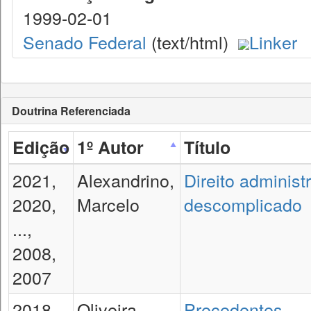
1999-02-01
Senado Federal
(text/html)
Linker
Doutrina Referenciada
Edição
1º Autor
Título
2021,
Alexandrino,
Direito administ
2020,
Marcelo
descomplicado
...,
2008,
2007
2018,
Oliveira,
Precedentes