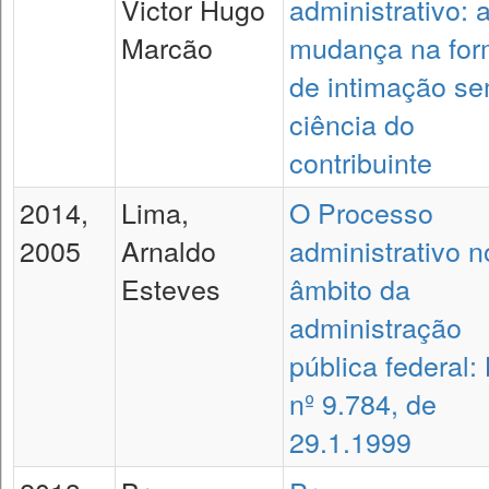
Victor Hugo
administrativo: 
Marcão
mudança na fo
de intimação s
ciência do
contribuinte
2014,
Lima,
O Processo
2005
Arnaldo
administrativo n
Esteves
âmbito da
administração
pública federal: 
nº 9.784, de
29.1.1999