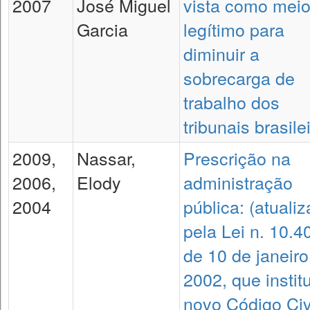
2007
José Miguel
vista como mei
Garcia
legítimo para
diminuir a
sobrecarga de
trabalho dos
tribunais brasile
2009,
Nassar,
Prescrição na
2006,
Elody
administração
2004
pública: (atuali
pela Lei n. 10.4
de 10 de janeiro
2002, que instit
novo Código Civ