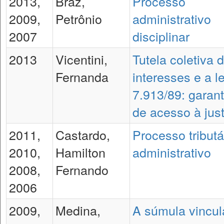
2013,
Braz,
Processo
2009,
Petrônio
administrativo
2007
disciplinar
2013
Vicentini,
Tutela coletiva 
Fernanda
interesses e a le
7.913/89: garant
de acesso à just
2011,
Castardo,
Processo tributá
2010,
Hamilton
administrativo
2008,
Fernando
2006
2009,
Medina,
A súmula vincul