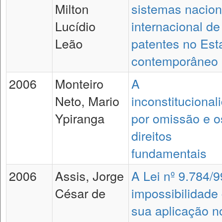
Milton
sistemas nacion
Lucídio
internacional de
Leão
patentes no Est
contemporâneo
2006
Monteiro
A
Neto, Mario
inconstitucional
Ypiranga
por omissão e o
direitos
fundamentais
2006
Assis, Jorge
A Lei nº 9.784/9
César de
impossibilidade
sua aplicação n