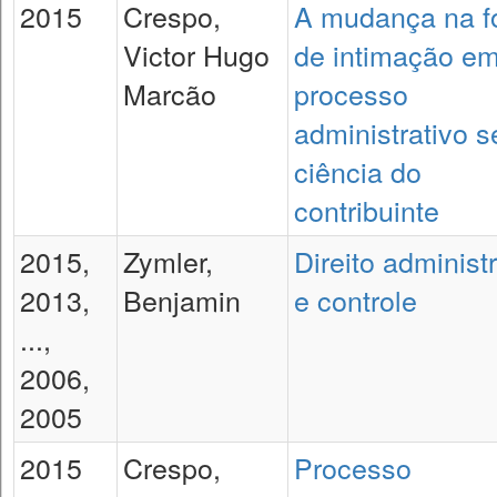
2015
Crespo,
A mudança na f
Victor Hugo
de intimação e
Marcão
processo
administrativo 
ciência do
contribuinte
2015,
Zymler,
Direito administ
2013,
Benjamin
e controle
...,
2006,
2005
2015
Crespo,
Processo