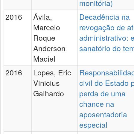
monitória)
2016
Ávila,
Decadência na
Marcelo
revogação de at
Roque
administrativo: e
Anderson
sanatório do te
Maciel
2016
Lopes, Eric
Responsabilida
Vinicius
civil do Estado 
Galhardo
perda de uma
chance na
aposentadoria
especial