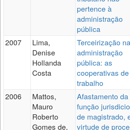
pertence à
administração
pública
2007
Lima,
Terceirização n
Denise
administração
Hollanda
pública: as
Costa
cooperativas de
trabalho
2006
Mattos,
Afastamento da
Mauro
função jurisdici
Roberto
de magistrado,
Gomes de,
virtude de proc