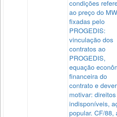
condições refer
ao preço do MW
fixadas pelo
PROGEDIS:
vinculação dos
contratos ao
PROGEDIS,
equação econôm
financeira do
contrato e dever
motivar: direitos
indisponíveis, a
popular. CF/88, a