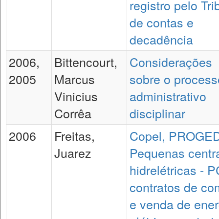
registro pelo Tri
de contas e
decadência
2006,
Bittencourt,
Considerações
2005
Marcus
sobre o process
Vinicius
administrativo
Corrêa
disciplinar
2006
Freitas,
Copel, PROGED
Juarez
Pequenas centr
hidrelétricas - 
contratos de co
e venda de ener