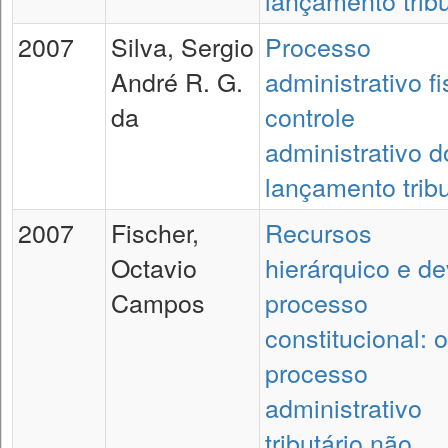
lançamento tribu
2007
Silva, Sergio
Processo
André R. G.
administrativo fi
da
controle
administrativo d
lançamento tribu
2007
Fischer,
Recursos
Octavio
hierárquico e de
Campos
processo
constitucional: o
processo
administrativo
tributário não