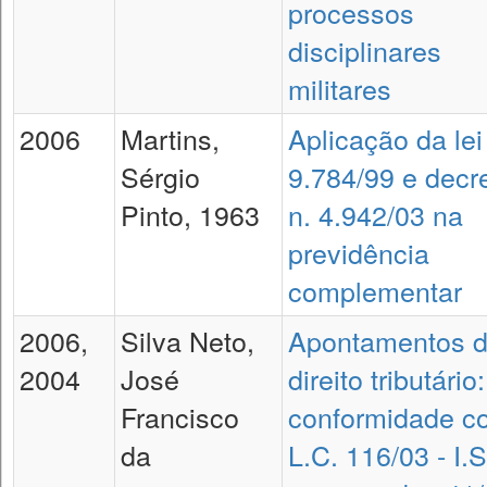
processos
disciplinares
militares
2006
Martins,
Aplicação da lei
Sérgio
9.784/99 e decr
Pinto, 1963
n. 4.942/03 na
previdência
complementar
2006,
Silva Neto,
Apontamentos 
2004
José
direito tributário
Francisco
conformidade c
da
L.C. 116/03 - I.S