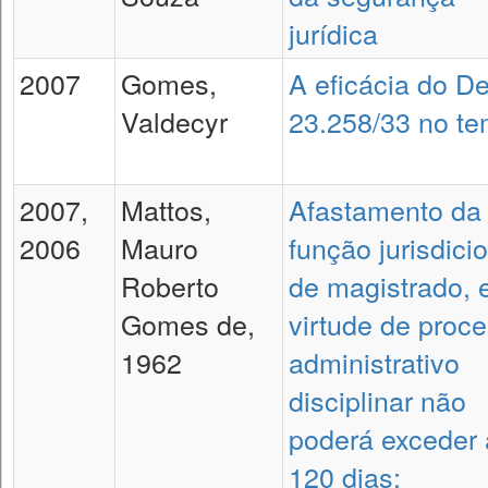
jurídica
2007
Gomes,
A eficácia do De
Valdecyr
23.258/33 no t
2007,
Mattos,
Afastamento da
2006
Mauro
função jurisdici
Roberto
de magistrado,
Gomes de,
virtude de proc
1962
administrativo
disciplinar não
poderá exceder 
120 dias: