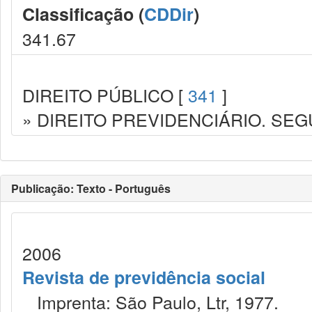
Classificação (
CDDir
)
341.67
DIREITO PÚBLICO [
341
]
» DIREITO PREVIDENCIÁRIO. SEG
Publicação: Texto - Português
2006
Revista de previdência social
Imprenta: São Paulo, Ltr, 1977.