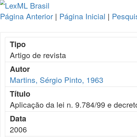
Página Anterior
|
Página Inicial
|
Pesqui
Tipo
Artigo de revista
Autor
Martins, Sérgio Pinto, 1963
Título
Aplicação da lei n. 9.784/99 e decre
Data
2006