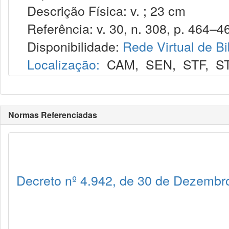
Descrição Física: v. ; 23 cm
Referência: v. 30, n. 308, p. 464–467
Disponibilidade:
Rede Virtual de Bi
Localização:
CAM
,
SEN
,
STF
,
S
Normas Referenciadas
Decreto nº 4.942, de 30 de Dezembr