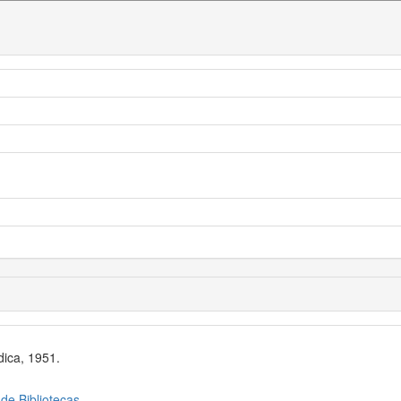
dica, 1951.
 de Bibliotecas