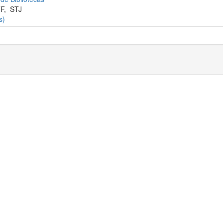
F
,
STJ
s)