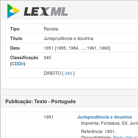
Tipo
Revista
Título
Jurisprudência e doutrina
Data
1951 [1985, 1984, ..., 1961, 1960]
Classificação
340
(
CDDir
)
DIREITO [
340
]
Publicação: Texto - Português
1951
Jurisprudência e doutrina
Imprenta: Fortaleza, Ed. Jurí
Referência: 1951.
Disponibilidade:
Rede Virtual