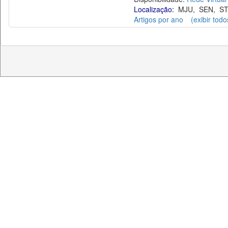
Localização:
MJU
,
SEN
,
ST
Artigos por ano
(exibir todo