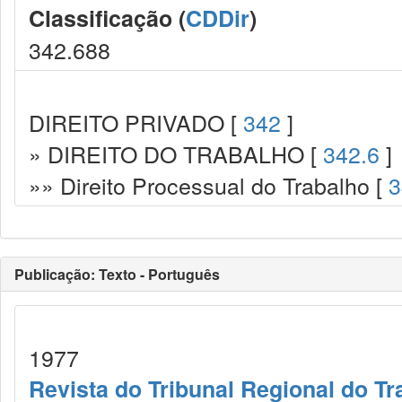
Classificação (
CDDir
)
342.688
DIREITO PRIVADO [
342
]
» DIREITO DO TRABALHO [
342.6
]
»» Direito Processual do Trabalho [
3
Publicação: Texto - Português
1977
Revista do Tribunal Regional do Tr