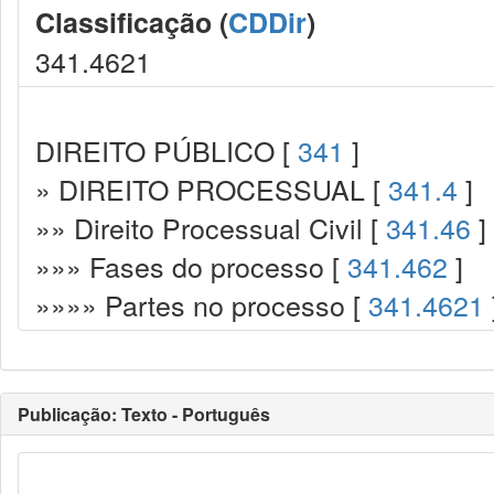
Classificação (
CDDir
)
341.4621
DIREITO PÚBLICO [
341
]
» DIREITO PROCESSUAL [
341.4
]
»» Direito Processual Civil [
341.46
]
»»» Fases do processo [
341.462
]
»»»» Partes no processo [
341.4621
Publicação: Texto - Português