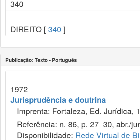
340
DIREITO [
340
]
Publicação: Texto - Português
1972
Jurisprudência e doutrina
Imprenta: Fortaleza, Ed. Jurídica, 
Referência: n. 86, p. 27–30, abr./ju
Disponibilidade:
Rede Virtual de Bi