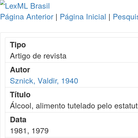
Página Anterior
|
Página Inicial
|
Pesqui
Tipo
Artigo de revista
Autor
Sznick, Valdir, 1940
Título
Álcool, alimento tutelado pelo estatu
Data
1981, 1979