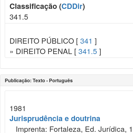
Classificação (
CDDir
)
341.5
DIREITO PÚBLICO [
341
]
» DIREITO PENAL [
341.5
]
Publicação: Texto - Português
1981
Jurisprudência e doutrina
Imprenta: Fortaleza, Ed. Jurídica, 