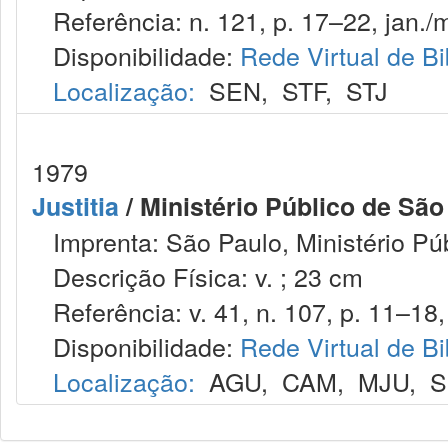
Referência: n. 121, p. 17–22, jan./m
Disponibilidade:
Rede Virtual de Bi
Localização:
SEN
,
STF
,
STJ
1979
Justitia
/ Ministério Público de São
Imprenta: São Paulo, Ministério Púb
Descrição Física: v. ; 23 cm
Referência: v. 41, n. 107, p. 11–18, 
Disponibilidade:
Rede Virtual de Bi
Localização:
AGU
,
CAM
,
MJU
,
S