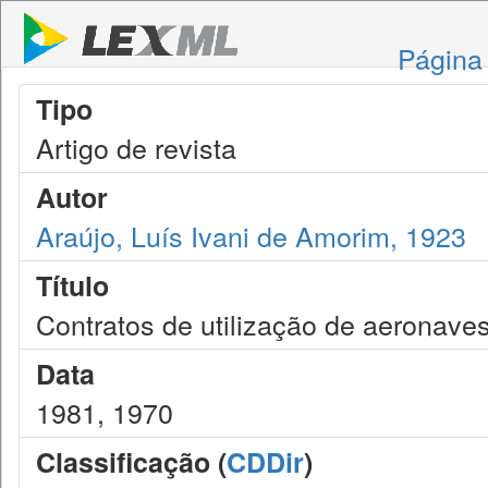
Página 
Tipo
Artigo de revista
Autor
Araújo, Luís Ivani de Amorim, 1923
Título
Contratos de utilização de aeronave
Data
1981, 1970
Classificação (
CDDir
)