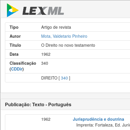
Tipo
Artigo de revista
Autor
Mota, Valdetario Pinheiro
Título
O Direito no novo testamento
Data
1962
Classificação
340
(
CDDir
)
DIREITO [
340
]
Publicação: Texto - Português
1962
Jurisprudência e doutrina
Imprenta: Fortaleza, Ed. Jurí