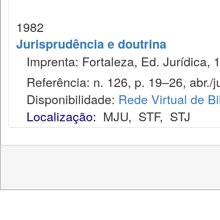
1982
Jurisprudência e doutrina
Imprenta: Fortaleza, Ed. Jurídica, 
Referência: n. 126, p. 19–26, abr./j
Disponibilidade:
Rede Virtual de Bi
Localização:
MJU
,
STF
,
STJ