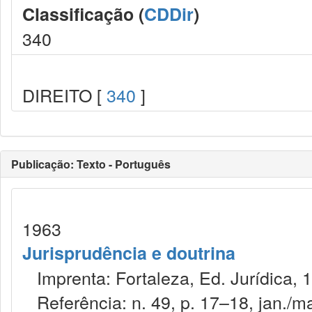
Classificação (
CDDir
)
340
DIREITO [
340
]
Publicação: Texto - Português
1963
Jurisprudência e doutrina
Imprenta: Fortaleza, Ed. Jurídica, 
Referência: n. 49, p. 17–18, jan./ma