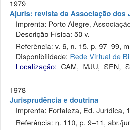
1979
Ajuris: revista da Associação dos
Imprenta: Porto Alegre, Associação
Descrição Física: 50 v.
Referência: v. 6, n. 15, p. 97–99, m
Disponibilidade:
Rede Virtual de Bi
Localização:
CAM
,
MJU
,
SEN
,
S
1978
Jurisprudência e doutrina
Imprenta: Fortaleza, Ed. Jurídica, 
Referência: n. 110, p. 9–11, abr./ju