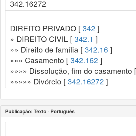
342.16272
DIREITO PRIVADO [
342
]
» DIREITO CIVIL [
342.1
]
»» Direito de família [
342.16
]
»»» Casamento [
342.162
]
»»»» Dissolução, fim do casamento 
»»»»» Divórcio [
342.16272
]
Publicação: Texto - Português