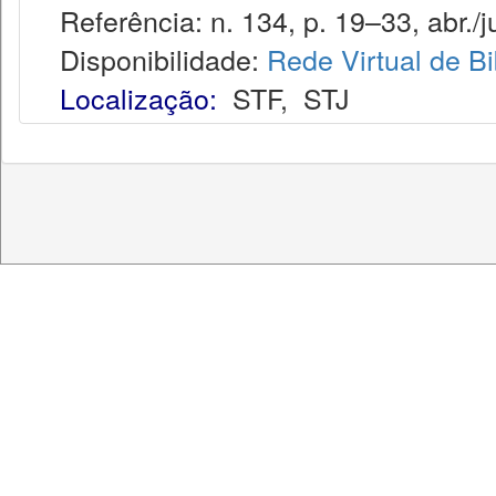
Referência: n. 134, p. 19–33, abr./j
Disponibilidade:
Rede Virtual de Bi
Localização:
STF
,
STJ