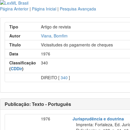
Página Anterior
|
Página Inicial
|
Pesquisa Avançada
Tipo
Artigo de revista
Autor
Viana, Bomfim
Título
Vicissitudes do pagamento de cheques
Data
1976
Classificação
340
(
CDDir
)
DIREITO [
340
]
Publicação: Texto - Português
1976
Jurisprudência e doutrina
Imprenta: Fortaleza, Ed. Jurí