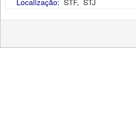
Localização:
STF
,
STJ