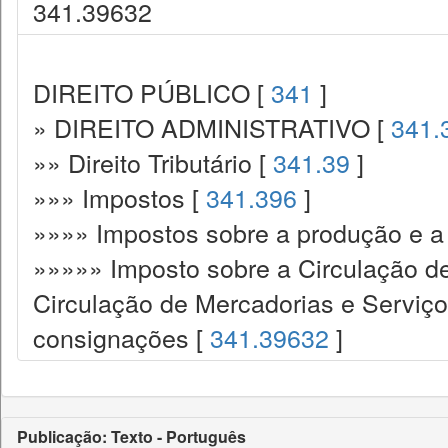
341.39632
DIREITO PÚBLICO [
341
]
» DIREITO ADMINISTRATIVO [
341.
»» Direito Tributário [
341.39
]
»»» Impostos [
341.396
]
»»»» Impostos sobre a produção e a 
»»»»» Imposto sobre a Circulação d
Circulação de Mercadorias e Serviç
consignações [
341.39632
]
Publicação: Texto - Português