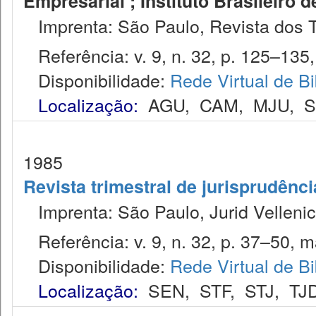
Empresarial ; Instituto Brasileiro 
Imprenta: São Paulo, Revista dos T
Referência: v. 9, n. 32, p. 125–135, 
Disponibilidade:
Rede Virtual de Bi
Localização:
AGU
,
CAM
,
MJU
,
1985
Revista trimestral de jurisprudênc
Imprenta: São Paulo, Jurid Vellenic
Referência: v. 9, n. 32, p. 37–50, ma
Disponibilidade:
Rede Virtual de Bi
Localização:
SEN
,
STF
,
STJ
,
TJ