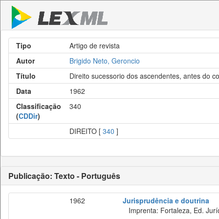
Tipo
Artigo de revista
Autor
Brigido Neto, Geroncio
Título
Direito sucessorio dos ascendentes, antes do cod
Data
1962
Classificação
340
(
CDDir
)
DIREITO [
340
]
Publicação: Texto - Português
1962
Jurisprudência e doutrina
Imprenta: Fortaleza, Ed. Jurí