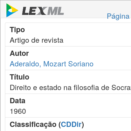
Página 
Tipo
Artigo de revista
Autor
Aderaldo, Mozart Soriano
Título
Direito e estado na filosofia de Socr
Data
1960
Classificação (
CDDir
)