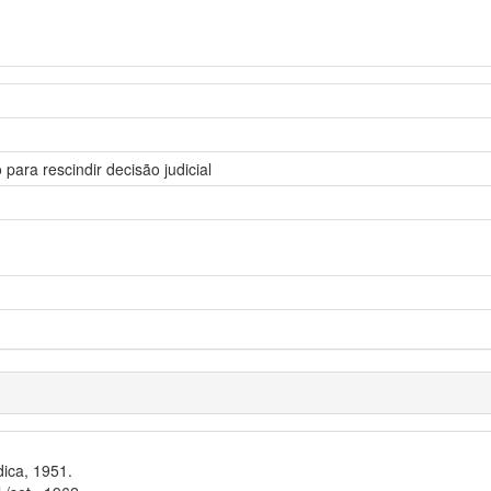
ra rescindir decisão judicial
dica, 1951.