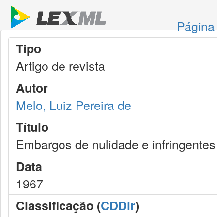
Página 
Tipo
Artigo de revista
Autor
Melo, Luiz Pereira de
Título
Embargos de nulidade e infringente
Data
1967
Classificação (
CDDir
)