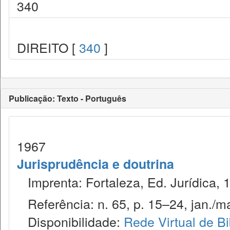
340
DIREITO [
340
]
Publicação: Texto - Português
1967
Jurisprudência e doutrina
Imprenta: Fortaleza, Ed. Jurídica, 
Referência: n. 65, p. 15–24, jan./ma
Disponibilidade:
Rede Virtual de Bi