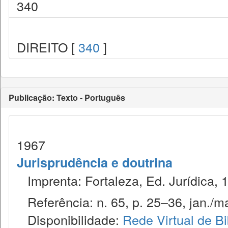
340
DIREITO [
340
]
Publicação: Texto - Português
1967
Jurisprudência e doutrina
Imprenta: Fortaleza, Ed. Jurídica, 
Referência: n. 65, p. 25–36, jan./ma
Disponibilidade:
Rede Virtual de Bi