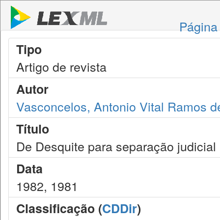
Página 
Tipo
Artigo de revista
Autor
Vasconcelos, Antonio Vital Ramos d
Título
De Desquite para separação judicial
Data
1982, 1981
Classificação (
CDDir
)