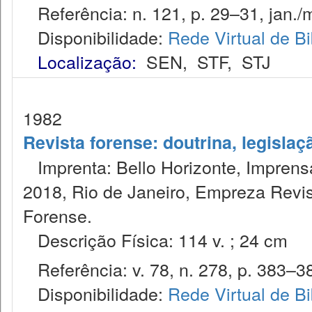
Referência: n. 121, p. 29–31, jan./m
Disponibilidade:
Rede Virtual de Bi
Localização:
SEN
,
STF
,
STJ
1982
Revista forense: doutrina, legislaç
Imprenta: Bello Horizonte, Imprensa
2018, Rio de Janeiro, Empreza Revis
Forense.
Descrição Física: 114 v. ; 24 cm
Referência: v. 78, n. 278, p. 383–384
Disponibilidade:
Rede Virtual de Bi