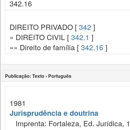
342.16
DIREITO PRIVADO [
342
]
» DIREITO CIVIL [
342.1
]
»» Direito de família [
342.16
]
Publicação: Texto - Português
1981
Jurisprudência e doutrina
Imprenta: Fortaleza, Ed. Jurídica, 