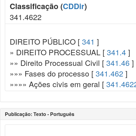
Classificação (
CDDir
)
341.4622
DIREITO PÚBLICO [
341
]
» DIREITO PROCESSUAL [
341.4
]
»» Direito Processual Civil [
341.46
]
»»» Fases do processo [
341.462
]
»»»» Ações civis em geral [
341.462
Publicação: Texto - Português