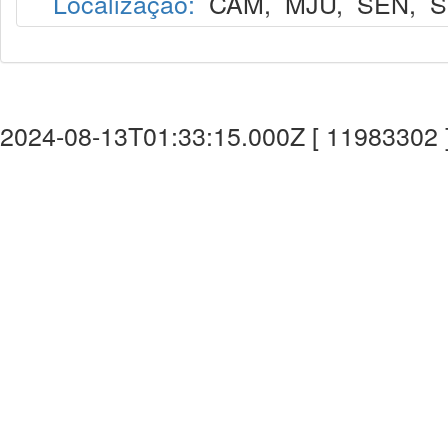
Localização:
CAM
,
MJU
,
SEN
,
S
2024-08-13T01:33:15.000Z [ 11983302 