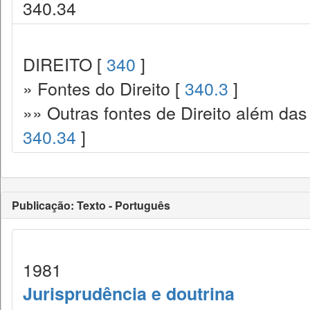
340.34
DIREITO [
340
]
» Fontes do Direito [
340.3
]
»» Outras fontes de Direito além das l
340.34
]
Publicação: Texto - Português
1981
Jurisprudência e doutrina