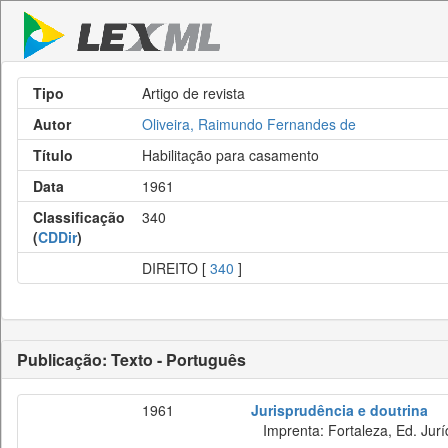
Tipo
Artigo de revista
Autor
Oliveira, Raimundo Fernandes de
Título
Habilitação para casamento
Data
1961
Classificação
340
(
CDDir
)
DIREITO [
340
]
Publicação: Texto - Português
1961
Jurisprudência e doutrina
Imprenta: Fortaleza, Ed. Jurí