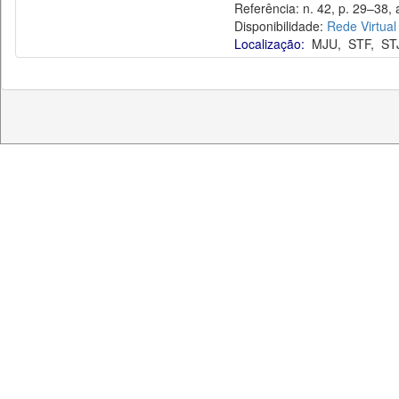
Referência: n. 42, p. 29–38, a
Disponibilidade:
Rede Virtual
Localização:
MJU
,
STF
,
ST