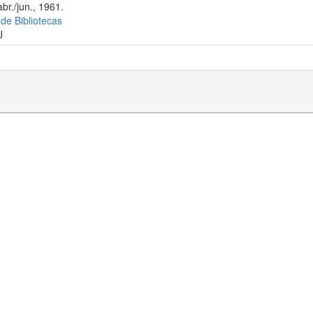
br./jun., 1961.
 de Bibliotecas
J