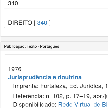
340
DIREITO [
340
]
Publicação: Texto - Português
1976
Jurisprudência e doutrina
Imprenta: Fortaleza, Ed. Jurídica, 
Referência: n. 102, p. 17–19, abr./j
Disponibilidade:
Rede Virtual de Bi