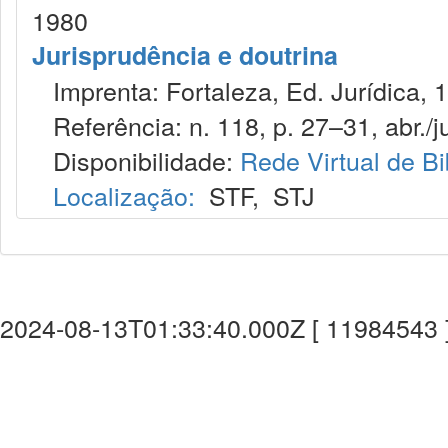
1980
Jurisprudência e doutrina
Imprenta: Fortaleza, Ed. Jurídica, 
Referência: n. 118, p. 27–31, abr./j
Disponibilidade:
Rede Virtual de Bi
Localização:
STF
,
STJ
2024-08-13T01:33:40.000Z [ 11984543 