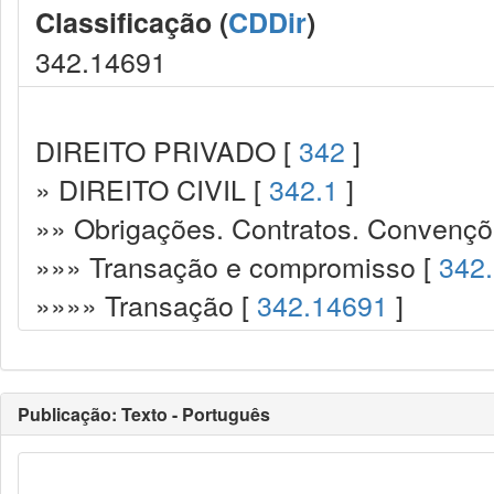
Classificação (
CDDir
)
342.14691
DIREITO PRIVADO [
342
]
» DIREITO CIVIL [
342.1
]
»» Obrigações. Contratos. Convençõ
»»» Transação e compromisso [
342
»»»» Transação [
342.14691
]
Publicação: Texto - Português