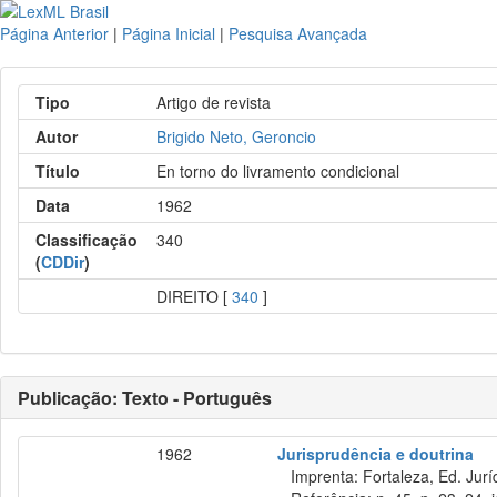
Página Anterior
|
Página Inicial
|
Pesquisa Avançada
Tipo
Artigo de revista
Autor
Brigido Neto, Geroncio
Título
En torno do livramento condicional
Data
1962
Classificação
340
(
CDDir
)
DIREITO [
340
]
Publicação: Texto - Português
1962
Jurisprudência e doutrina
Imprenta: Fortaleza, Ed. Jurí