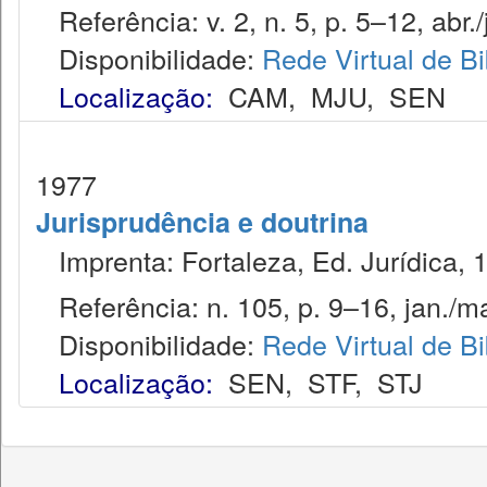
Referência: v. 2, n. 5, p. 5–12, abr./
Disponibilidade:
Rede Virtual de Bi
Localização:
CAM
,
MJU
,
SEN
1977
Jurisprudência e doutrina
Imprenta: Fortaleza, Ed. Jurídica, 
Referência: n. 105, p. 9–16, jan./ma
Disponibilidade:
Rede Virtual de Bi
Localização:
SEN
,
STF
,
STJ