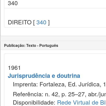
340
DIREITO [
340
]
Publicação: Texto - Português
1961
Jurisprudência e doutrina
Imprenta: Fortaleza, Ed. Jurídica, 
Referência: n. 42, p. 25–27, abr./ju
Disponibilidade:
Rede Virtual de Bi