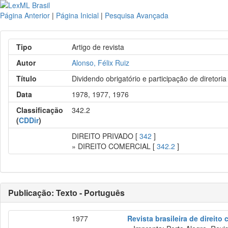
Página Anterior
|
Página Inicial
|
Pesquisa Avançada
Tipo
Artigo de revista
Autor
Alonso, Félix Ruiz
Título
Dividendo obrigatório e participação de diretoria
Data
1978, 1977, 1976
Classificação
342.2
(
CDDir
)
DIREITO PRIVADO [
342
]
» DIREITO COMERCIAL [
342.2
]
Publicação: Texto - Português
1977
Revista brasileira de direito