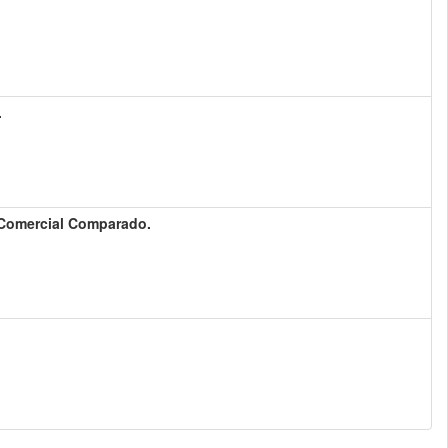
.
to Comercial Comparado.