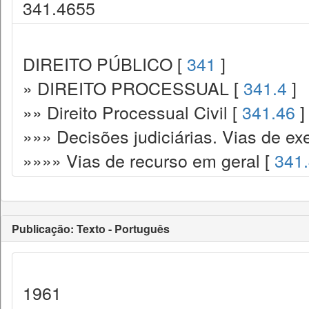
341.4655
DIREITO PÚBLICO [
341
]
» DIREITO PROCESSUAL [
341.4
]
»» Direito Processual Civil [
341.46
]
»»» Decisões judiciárias. Vias de ex
»»»» Vias de recurso em geral [
341
Publicação: Texto - Português
1961