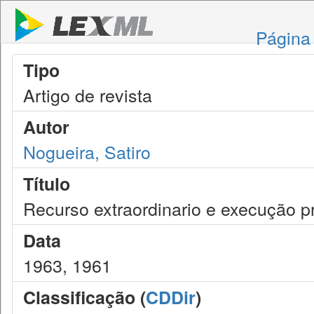
Página 
Tipo
Artigo de revista
Autor
Nogueira, Satiro
Título
Recurso extraordinario e execução pr
Data
1963, 1961
Classificação (
CDDir
)