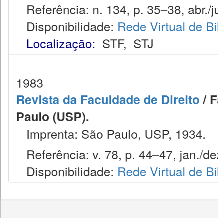
Referência: n. 134, p. 35–38, abr./j
Disponibilidade:
Rede Virtual de Bi
Localização:
STF
,
STJ
1983
Revista da Faculdade de Direito
/ F
Paulo (USP).
Imprenta: São Paulo, USP, 1934.
Referência: v. 78, p. 44–47, jan./de
Disponibilidade:
Rede Virtual de Bi