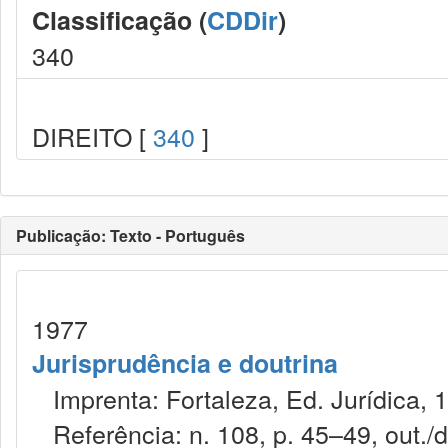
Classificação (
CDDir
)
340
DIREITO [
340
]
Publicação: Texto - Português
1977
Jurisprudência e doutrina
Imprenta: Fortaleza, Ed. Jurídica, 
Referência: n. 108, p. 45–49, out./d