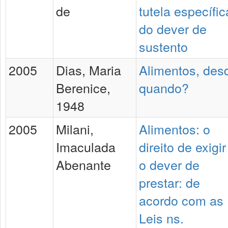
de
tutela específic
do dever de
sustento
2005
Dias, Maria
Alimentos, des
Berenice,
quando?
1948
2005
Milani,
Alimentos: o
Imaculada
direito de exigir
Abenante
o dever de
prestar: de
acordo com as
Leis ns.