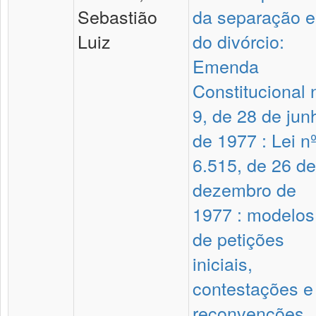
Sebastião
da separação e
Luiz
do divórcio:
Emenda
Constitucional 
9, de 28 de jun
de 1977 : Lei n
6.515, de 26 de
dezembro de
1977 : modelos
de petições
iniciais,
contestações e
reconvenções,