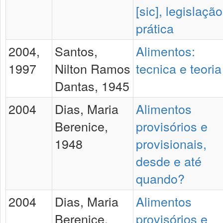
[sic], legislação
prática
2004,
Santos,
Alimentos:
1997
Nilton Ramos
tecnica e teoria
Dantas, 1945
2004
Dias, Maria
Alimentos
Berenice,
provisórios e
1948
provisionais,
desde e até
quando?
2004
Dias, Maria
Alimentos
Berenice,
provisórios e