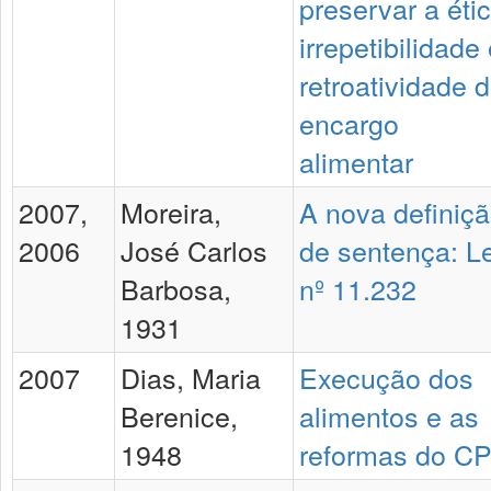
preservar a étic
irrepetibilidade
retroatividade 
encargo
alimentar
2007,
Moreira,
A nova definiç
2006
José Carlos
de sentença: Le
Barbosa,
nº 11.232
1931
2007
Dias, Maria
Execução dos
Berenice,
alimentos e as
1948
reformas do C