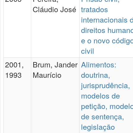
Cláudio José
tratados
internacionais 
direitos human
e o novo códig
civil
2001,
Brum, Jander
Alimentos:
1993
Maurício
doutrina,
jurisprudência,
modelos de
petição, model
de sentença,
legislação