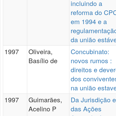
incluindo a
reforma do CP
em 1994 e a
regulamentaçã
da união estáve
1997
Oliveira,
Concubinato:
Basílio de
novos rumos :
direitos e deve
dos convivente
na união estave
1997
Guimarães,
Da Jurisdição e
Acelino P
das Ações