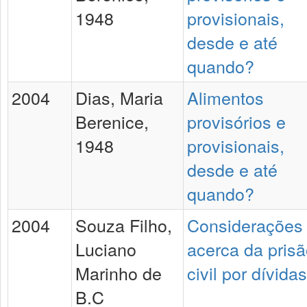
1948
provisionais,
desde e até
quando?
2004
Dias, Maria
Alimentos
Berenice,
provisórios e
1948
provisionais,
desde e até
quando?
2004
Souza Filho,
Considerações
Luciano
acerca da pris
Marinho de
civil por dívidas
B.C