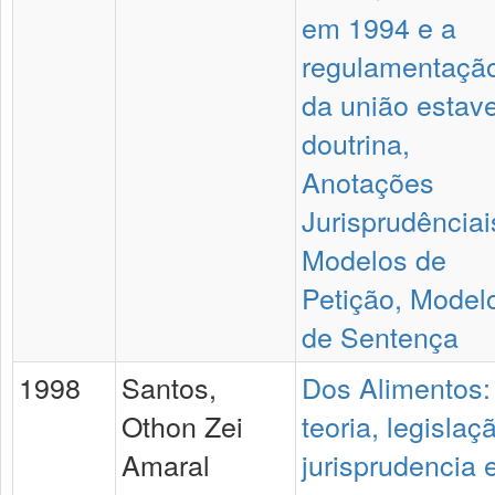
em 1994 e a
regulamentaçã
da união estave
doutrina,
Anotações
Jurisprudênciai
Modelos de
Petição, Model
de Sentença
1998
Santos,
Dos Alimentos:
Othon Zei
teoria, legislaç
Amaral
jurisprudencia 