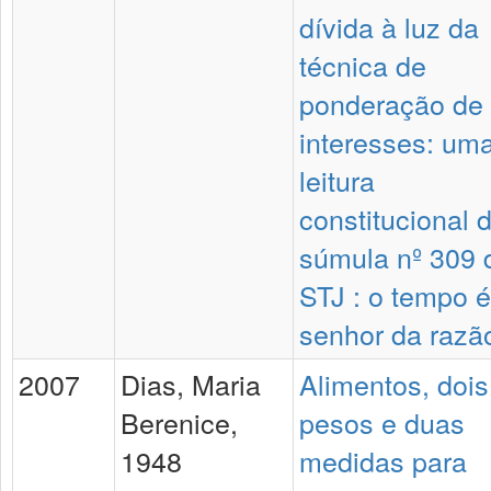
dívida à luz da
técnica de
ponderação de
interesses: um
leitura
constitucional 
súmula nº 309 
STJ : o tempo é
senhor da razã
2007
Dias, Maria
Alimentos, dois
Berenice,
pesos e duas
1948
medidas para