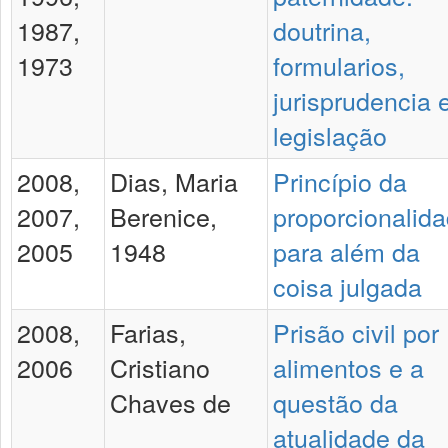
1987,
doutrina,
1973
formularios,
jurisprudencia 
legislação
2008,
Dias, Maria
Princípio da
2007,
Berenice,
proporcionalid
2005
1948
para além da
coisa julgada
2008,
Farias,
Prisão civil por
2006
Cristiano
alimentos e a
Chaves de
questão da
atualidade da