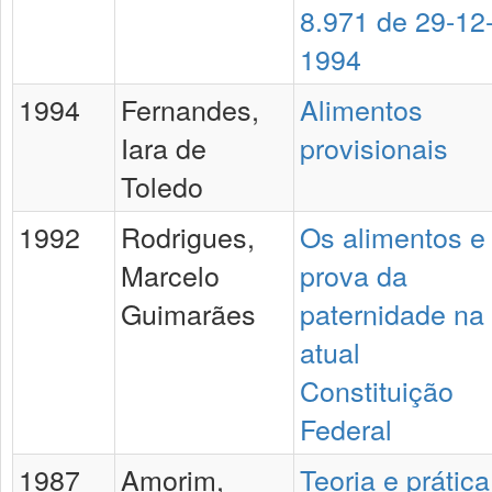
8.971 de 29-12
1994
1994
Fernandes,
Alimentos
Iara de
provisionais
Toledo
1992
Rodrigues,
Os alimentos e
Marcelo
prova da
Guimarães
paternidade na
atual
Constituição
Federal
1987
Amorim,
Teoria e prática