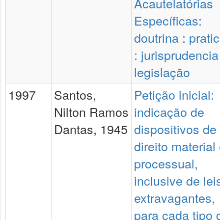
Acautelatórias
Específicas:
doutrina : prati
: jurisprudencia
legislação
1997
Santos,
Petição inicial:
Nilton Ramos
indicação de
Dantas, 1945
dispositivos de
direito material
processual,
inclusive de lei
extravagantes,
para cada tipo 