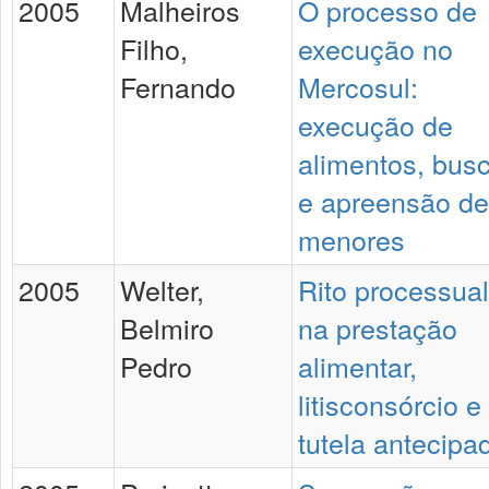
2005
Malheiros
O processo de
Filho,
execução no
Fernando
Mercosul:
execução de
alimentos, bus
e apreensão de
menores
2005
Welter,
Rito processual
Belmiro
na prestação
Pedro
alimentar,
litisconsórcio e
tutela antecipa