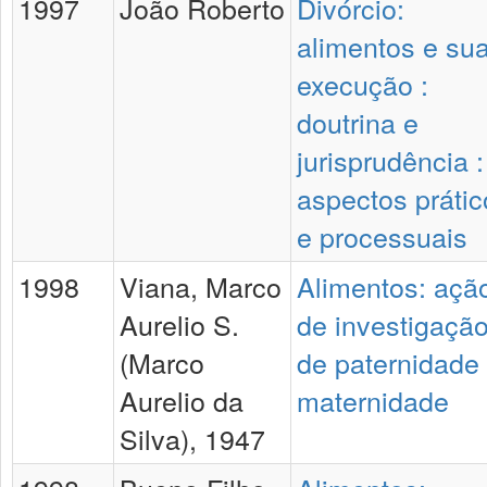
1997
João Roberto
Divórcio:
alimentos e su
execução :
doutrina e
jurisprudência :
aspectos prátic
e processuais
1998
Viana, Marco
Alimentos: açã
Aurelio S.
de investigaçã
(Marco
de paternidade
Aurelio da
maternidade
Silva), 1947