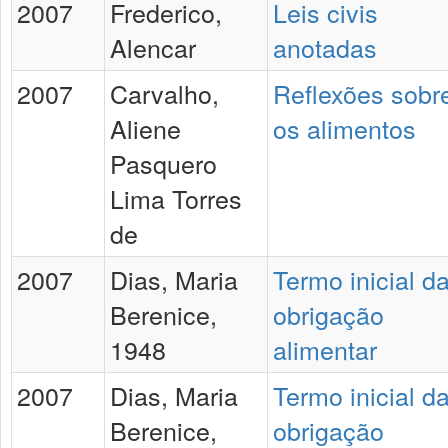
2007
Frederico,
Leis civis
Alencar
anotadas
2007
Carvalho,
Reflexões sobr
Aliene
os alimentos
Pasquero
Lima Torres
de
2007
Dias, Maria
Termo inicial d
Berenice,
obrigação
1948
alimentar
2007
Dias, Maria
Termo inicial d
Berenice,
obrigação