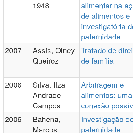
1948
alimentar na a
de alimentos e
investigatória d
paternidade
2007
Assis, Olney
Tratado de direi
Queiroz
de família
2006
Silva, Ilza
Arbitragem e
Andrade
alimentos: uma
Campos
conexão possív
2006
Bahena,
Investigação d
Marcos
paternidade: