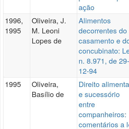
ação
1996,
Oliveira, J.
Alimentos
1995
M. Leoni
decorrentes do
Lopes de
casamento e d
concubinato: Le
n. 8.971, de 29
12-94
1995
Oliveira,
Direito alimenta
Basílio de
e sucessório
entre
companheiros:
comentários a l