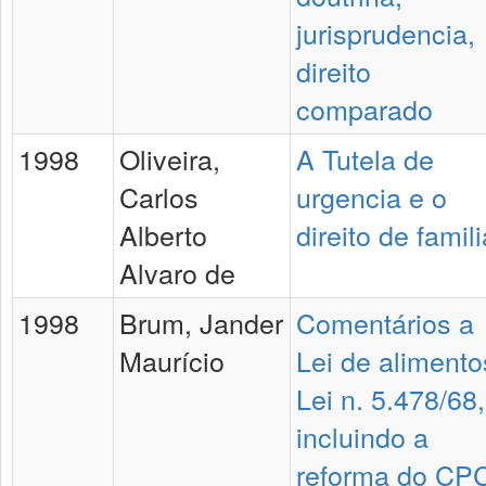
jurisprudencia,
direito
comparado
1998
Oliveira,
A Tutela de
Carlos
urgencia e o
Alberto
direito de famili
Alvaro de
1998
Brum, Jander
Comentários a
Maurício
Lei de alimento
Lei n. 5.478/68,
incluindo a
reforma do CP