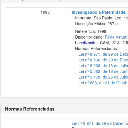
1998
Investigando a Paternidade: 
Imprenta: São Paulo, Led, 19
Descrição Física: 287 p.
Referência: 1998.
Disponibilidade:
Rede Virtual
Localização:
CAM
,
STJ
,
TJ
Normas Referenciadas:
Lei nº 8.971, de 29 de De
Lei nº 8.560, de 29 de De
Lei nº 8.069, de 13 de Jul
Lei nº 5.582, de 16 de Jun
Lei nº 5.478, de 25 de Jul
Lei nº 883, de 21 de Outu
Normas Referenciadas
Lei nº 8.971, de 29 de Dezem