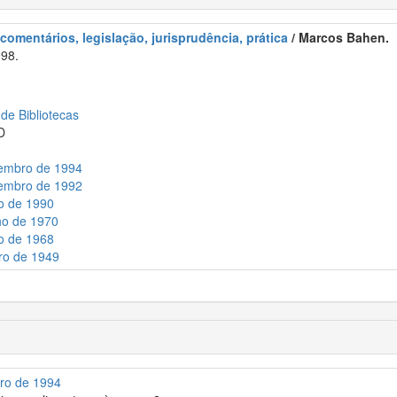
comentários, legislação, jurisprudência, prática
/ Marcos Bahen.
98.
 de Bibliotecas
D
zembro de 1994
zembro de 1992
ho de 1990
ho de 1970
ho de 1968
bro de 1949
bro de 1994