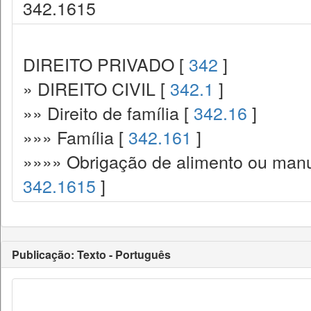
342.1615
DIREITO PRIVADO [
342
]
» DIREITO CIVIL [
342.1
]
»» Direito de família [
342.16
]
»»» Família [
342.161
]
»»»» Obrigação de alimento ou manut
342.1615
]
Publicação: Texto - Português