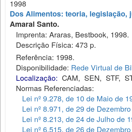
1998
Dos Alimentos: teoria, legislação, 
Amaral Santo.
Imprenta: Araras, Bestbook, 1998.
Descrição Física: 473 p.
Referência: 1998.
Disponibilidade:
Rede Virtual de Bi
Localização:
CAM
,
SEN
,
STF
,
S
Normas Referenciadas:
Lei nº 9.278, de 10 de Maio de 1
Lei nº 8.971, de 29 de Dezembro
Lei nº 8.213, de 24 de Julho de 
Lei nº 6.515, de 26 de Dezembro