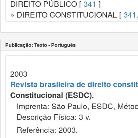
DIREITO PÚBLICO [
341
]
» DIREITO CONSTITUCIONAL [
341
Publicação: Texto - Português
2003
Revista brasileira de direito consti
Constitucional (ESDC).
Imprenta: São Paulo, ESDC, Métod
Descrição Física: 3 v.
Referência: 2003.