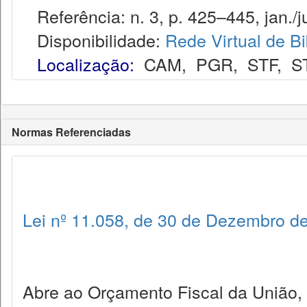
Referência: n. 3, p. 425–445, jan./j
Disponibilidade:
Rede Virtual de Bi
Localização:
CAM
,
PGR
,
STF
,
S
Normas Referenciadas
Lei nº 11.058, de 30 de Dezembro d
Abre ao Orçamento Fiscal da União, 