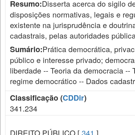
Disserta acerca do sigilo 
Resumo:
disposições normativas, legais e reg
existente na jurisprudência e doutri
cadastrais, pelas autoridades públic
Prática democrática, privac
Sumário:
público e interesse privado; democrac
liberdade -- Teoria da democracia -
regime democrático -- Dados cadastr
Classificação (
CDDir
)
341.234
DIREITO PÚBLICO [
341
]