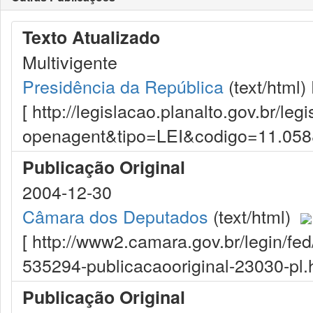
Texto Atualizado
Multivigente
Presidência da República
(text/html)
[ http://legislacao.planalto.gov.br/le
openagent&tipo=LEI&codigo=11.05
Publicação Original
2004-12-30
Câmara dos Deputados
(text/html)
[ http://www2.camara.gov.br/legin/fe
535294-publicacaooriginal-23030-pl.h
Publicação Original