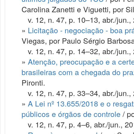
Carolina Zanetti e Viguetti, por S
v. 12, n. 47, p. 10–13, abr./jun.,
»
Licitação - negociação - boa pr
Viegas, por Paulo Sérgio Barbos
v. 12, n. 47, p. 14–32, abr./jun.,
»
Atenção, preocupação e a certe
brasileiras com a chegada do pr
Pironti.
v. 12, n. 47, p. 33–34, abr./jun.,
»
A Lei nº 13.655/2018 e o resgat
públicos e órgãos de controle
/ p
v. 12, n. 47, p. 4–6, abr./jun., 20