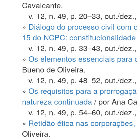
Cavalcante.
v. 12, n. 49, p. 20–33, out./dez.
»
Diálogo do processo civil com o
15 do NCPC: constitucionalidade 
v. 12, n. 49, p. 33–43, out./dez.
»
Os elementos essenciais para o
Bueno de Oliveira.
v. 12, n. 49, p. 48–52, out./dez.
»
Os requisitos para a prorrogaçã
natureza continuada
/ por Ana Ca
v. 12, n. 49, p. 54–60, out./dez.
»
Retidão ética nas corporações,
Oliveira.