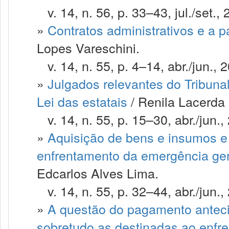
v. 14, n. 56, p. 33–43, jul./set., 
»
Contratos administrativos e a
Lopes Vareschini.
v. 14, n. 55, p. 4–14, abr./jun., 
»
Julgados relevantes do Tribun
Lei das estatais
/ Renila Lacerda 
v. 14, n. 55, p. 15–30, abr./jun.,
»
Aquisição de bens e insumos e 
enfrentamento da emergência ge
Edcarlos Alves Lima.
v. 14, n. 55, p. 32–44, abr./jun.,
»
A questão do pagamento anteci
sobretudo as destinadas ao enf