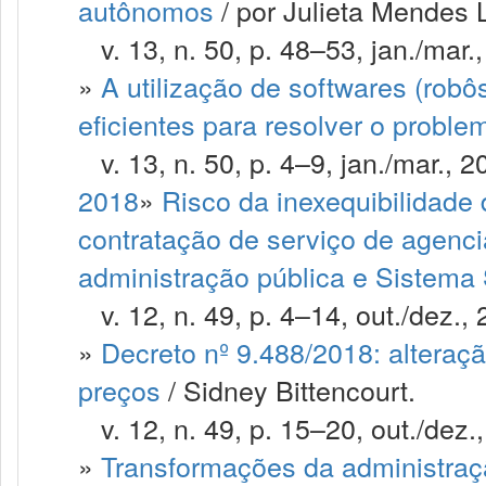
autônomos
/ por Julieta Mendes 
v. 13, n. 50, p. 48–53, jan./mar.
»
A utilização de softwares (robô
eficientes para resolver o proble
v. 13, n. 50, p. 4–9, jan./mar., 2
2018
»
Risco da inexequibilidade
contratação de serviço de agen
administração pública e Sistema
v. 12, n. 49, p. 4–14, out./dez., 
»
Decreto nº 9.488/2018: alteraçã
preços
/ Sidney Bittencourt.
v. 12, n. 49, p. 15–20, out./dez.
»
Transformações da administraçã