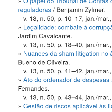
»
O papel do Tribunal de Contas 
reguladoras
/ Benjamin Zylmer.
v. 13, n. 50, p. 10–17, jan./mar.
»
Legalidade: combate à corrupçã
Jardim Cavalcante.
v. 13, n. 50, p. 18–40, jan./mar.
»
Nuances da sham litigation no â
Bueno de Oliveira.
v. 13, n. 50, p. 41–42, jan./mar.
»
Ato do ordenador de despesas
Fernandes.
v. 13, n. 50, p. 43–44, jan./mar.
»
Gestão de riscos aplicável às l