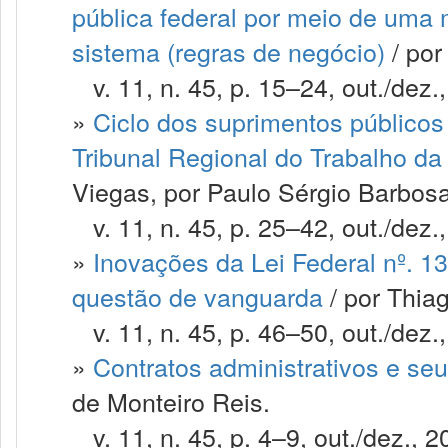
pública federal por meio de uma
sistema (regras de negócio)
/ por
v. 11, n. 45, p. 15–24, out./dez.
»
Ciclo dos suprimentos públicos 
Tribunal Regional do Trabalho da
Viegas, por Paulo Sérgio Barbos
v. 11, n. 45, p. 25–42, out./dez.
»
Inovações da Lei Federal nº. 1
questão de vanguarda
/ por Thia
v. 11, n. 45, p. 46–50, out./dez.
»
Contratos administrativos e seu
de Monteiro Reis.
v. 11, n. 45, p. 4–9, out./dez., 2