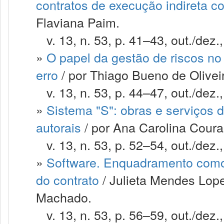
contratos de execução indireta 
Flaviana Paim.
v. 13, n. 53, p. 41–43, out./dez.
»
O papel da gestão de riscos no 
erro
/ por Thiago Bueno de Olivei
v. 13, n. 53, p. 44–47, out./dez.
»
Sistema "S": obras e serviços d
autorais
/ por Ana Carolina Cour
v. 13, n. 53, p. 52–54, out./dez.
»
Software. Enquadramento como 
do contrato
/ Julieta Mendes Lope
Machado.
v. 13, n. 53, p. 56–59, out./dez.