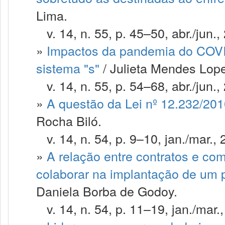
Lima.
v. 14, n. 55, p. 45–50, abr./jun.,
»
Impactos da pandemia do COVID
sistema "s"
/ Julieta Mendes Lope
v. 14, n. 55, p. 54–68, abr./jun.,
»
A questão da Lei nº 12.232/201
Rocha Biló.
v. 14, n. 54, p. 9–10, jan./mar., 
»
A relação entre contratos e co
colaborar na implantação de um
Daniela Borba de Godoy.
v. 14, n. 54, p. 11–19, jan./mar.