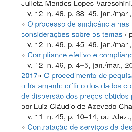
Julieta Mendes Lopes Vareschini
v. 12, n. 46, p. 38–45, jan./mar.
»
O processo de sindicância nas
considerações sobre os temas
/ 
v. 12, n. 46, p. 45–46, jan./mar.
»
Compliance efetivo e complian
v. 12, n. 46, p. 4–5, jan./mar., 2
2017
»
O procedimento de pequisa
o tratamento crítico dos dados c
de dispersão dos preços obtidos 
por Luiz Cláudio de Azevedo Cha
v. 11, n. 45, p. 10–14, out./dez.
»
Contratação de serviços de de