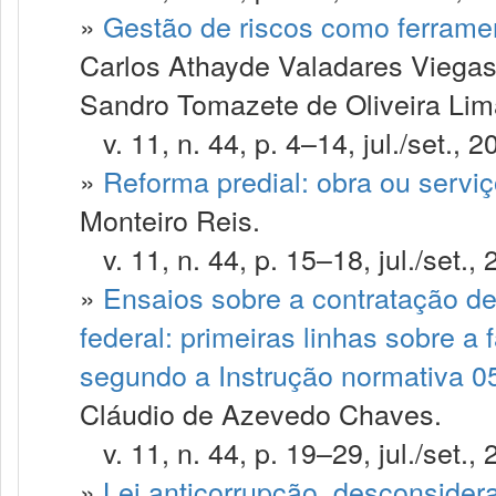
»
Gestão de riscos como ferramen
Carlos Athayde Valadares Viegas
Sandro Tomazete de Oliveira Lim
v. 11, n. 44, p. 4–14, jul./set., 2
»
Reforma predial: obra ou servi
Monteiro Reis.
v. 11, n. 44, p. 15–18, jul./set., 
»
Ensaios sobre a contratação de
federal: primeiras linhas sobre a
segundo a Instrução normativa 
Cláudio de Azevedo Chaves.
v. 11, n. 44, p. 19–29, jul./set., 
»
Lei anticorrupção, desconsidera