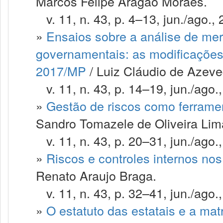
Marcos Felipe Aragão Moraes.
v. 11, n. 43, p. 4–13, jun./ago., 
»
Ensaios sobre a análise de me
governamentais: as modificações 
2017/MP
/ Luiz Cláudio de Azev
v. 11, n. 43, p. 14–19, jun./ago.
»
Gestão de riscos como ferramen
Sandro Tomazele de Oliveira Lim
v. 11, n. 43, p. 20–31, jun./ago.
»
Riscos e controles internos nos
Renato Araujo Braga.
v. 11, n. 43, p. 32–41, jun./ago.
»
O estatuto das estatais e a mat