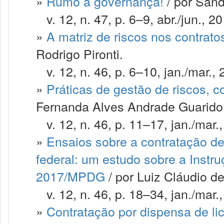
»
Rumo à governança!
/ por San
v. 12, n. 47, p. 6–9, abr./jun., 20
»
A matriz de riscos nos contrat
Rodrigo Pironti.
v. 12, n. 46, p. 6–10, jan./mar., 
»
Práticas de gestão de riscos, c
Fernanda Alves Andrade Guarido
v. 12, n. 46, p. 11–17, jan./mar.
»
Ensaios sobre a contratação de
federal: um estudo sobre a Instr
2017/MPDG
/ por Luiz Cláudio 
v. 12, n. 46, p. 18–34, jan./mar.
»
Contratação por dispensa de li