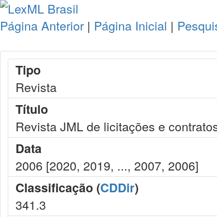
Página Anterior
|
Página Inicial
|
Pesqui
Tipo
Revista
Título
Revista JML de licitações e contrato
Data
2006 [2020, 2019, ..., 2007, 2006]
Classificação (
CDDir
)
341.3