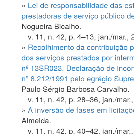
»
Lei de responsabilidade das est
prestadoras de serviço público 
Nogueira Bicalho.
v. 11, n. 42, p. 4–13, jan./mar., 
»
Recolhimento da contribuição p
dos serviços prestados por inter
nº 13SR023. Declaração de inconst
nº 8.212/1991 pelo egrégio Supr
Paulo Sérgio Barbosa Carvalho.
v. 11, n. 42, p. 28–36, jan./mar.
»
A inversão de fases em licitaçõ
Almeida.
v. 11, n. 42, p. 40–42, jan./mar.