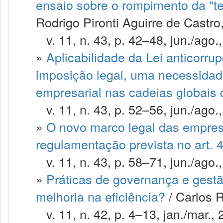
ensaio sobre o rompimento da "teo
Rodrigo Pironti Aguirre de Castr
v. 11, n. 43, p. 42–48, jun./ago.
»
Aplicabilidade da Lei anticorr
imposição legal, uma necessidad
empresarial nas cadeias globais 
v. 11, n. 43, p. 52–56, jun./ago.
»
O novo marco legal das empres
regulamentação prevista no art. 
v. 11, n. 43, p. 58–71, jun./ago.
»
Práticas de governança e gestã
melhoria na eficiência?
/ Carlos 
v. 11, n. 42, p. 4–13, jan./mar., 