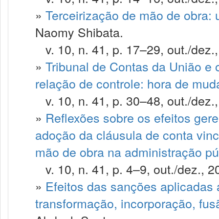
»
Terceirização de mão de obra: 
Naomy Shibata.
v. 10, n. 41, p. 17–29, out./dez.
»
Tribunal de Contas da União e
relação de controle: hora de mud
v. 10, n. 41, p. 30–48, out./dez.
»
Reflexões sobre os efeitos geren
adoção da cláusula de conta vinc
mão de obra na administração pú
v. 10, n. 41, p. 4–9, out./dez., 2
»
Efeitos das sanções aplicadas 
transformação, incorporação, fu