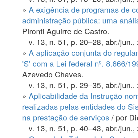
»
A exigência de programas de c
administração pública: uma análi
Pironti Aguirre de Castro.
v. 13, n. 51, p. 20–28, abr./jun.,
»
A aplicação conjunta do regula
'S' com a Lei federal nº. 8.666/1
Azevedo Chaves.
v. 13, n. 51, p. 29–35, abr./jun.,
»
Aplicabilidade da Instrução no
realizadas pelas entidades do Si
na prestação de serviços
/ por Di
v. 13, n. 51, p. 40–43, abr./jun.,