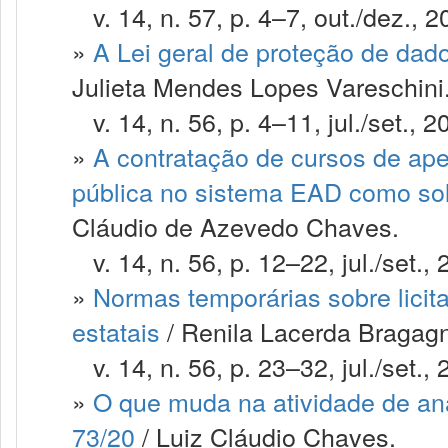
v. 14, n. 57, p. 4–7, out./dez., 2
»
A Lei geral de proteção de dad
Julieta Mendes Lopes Vareschini
v. 14, n. 56, p. 4–11, jul./set., 2
»
A contratação de cursos de ap
pública no sistema EAD como so
Cláudio de Azevedo Chaves.
v. 14, n. 56, p. 12–22, jul./set., 
»
Normas temporárias sobre licit
estatais
/ Renila Lacerda Bragagn
v. 14, n. 56, p. 23–32, jul./set., 
»
O que muda na atividade de an
73/20
/ Luiz Cláudio Chaves.