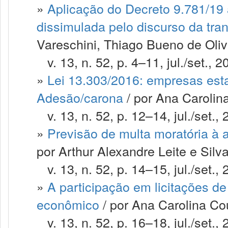
»
Aplicação do Decreto 9.781/19 
dissimulada pelo discurso da tra
Vareschini, Thiago Bueno de Oliv
v. 13, n. 52, p. 4–11, jul./set., 2
»
Lei 13.303/2016: empresas esta
Adesão/carona
/ por Ana Carolin
v. 13, n. 52, p. 12–14, jul./set., 
»
Previsão de multa moratória à a
por Arthur Alexandre Leite e Silva
v. 13, n. 52, p. 14–15, jul./set., 
»
A participação em licitações 
econômico
/ por Ana Carolina C
v. 13, n. 52, p. 16–18, jul./set., 