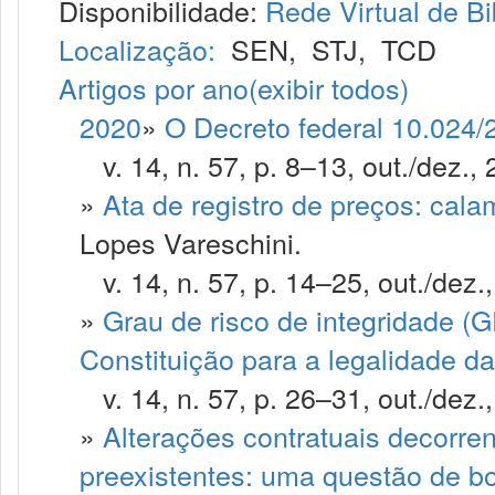
Disponibilidade:
Rede Virtual de Bi
Localização:
SEN
,
STJ
,
TCD
Artigos por ano
(exibir todos)
2020
»
O Decreto federal 10.024/2
v. 14, n. 57, p. 8–13, out./dez., 
»
Ata de registro de preços: cal
Lopes Vareschini.
v. 14, n. 57, p. 14–25, out./dez.
»
Grau de risco de integridade (G
Constituição para a legalidade d
v. 14, n. 57, p. 26–31, out./dez.
»
Alterações contratuais decorre
preexistentes: uma questão de 