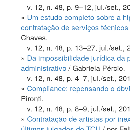
v. 12, n. 48, p. 9–12, jul./set., 2
»
Um estudo completo sobre a hipó
contratação de serviços técnicos
Chaves.
v. 12, n. 48, p. 13–27, jul./set., 
»
Da impossibilidade jurídica da 
administrativo
/ Gabriela Pércio.
v. 12, n. 48, p. 4–7, jul./set., 20
»
Compliance: repensando o óbvi
Pironti.
v. 12, n. 48, p. 8–9, jul./set., 20
»
Contratação de artistas por inex
últimos julgados do TCU
/ por Fe