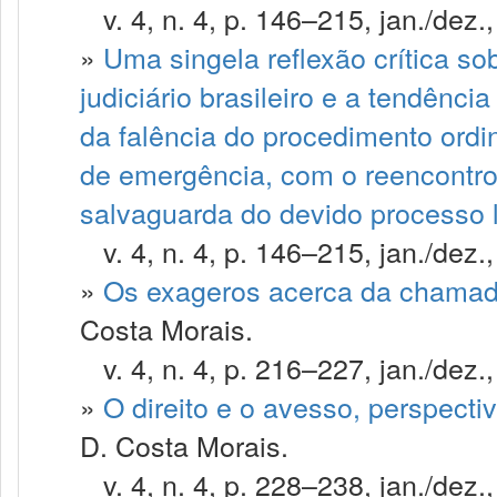
v. 4, n. 4, p. 146–215, jan./dez.
»
Uma singela reflexão crítica so
judiciário brasileiro e a tendênci
da falência do procedimento ordin
de emergência, com o reencontro 
salvaguarda do devido processo 
v. 4, n. 4, p. 146–215, jan./dez.
»
Os exageros acerca da chamada
Costa Morais.
v. 4, n. 4, p. 216–227, jan./dez.
»
O direito e o avesso, perspectiv
D. Costa Morais.
v. 4, n. 4, p. 228–238, jan./dez.