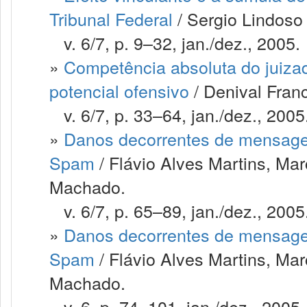
Tribunal Federal
/ Sergio Lindoso
v. 6/7, p. 9–32, jan./dez., 2005.
»
Competência absoluta do juizad
potencial ofensivo
/ Denival Franc
v. 6/7, p. 33–64, jan./dez., 2005
»
Danos decorrentes de mensagen
Spam
/ Flávio Alves Martins, Mar
Machado.
v. 6/7, p. 65–89, jan./dez., 2005
»
Danos decorrentes de mensagen
Spam
/ Flávio Alves Martins, Mar
Machado.
v. 6, p. 74–101, jan./dez., 2005.