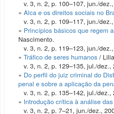
v. 3, n. 2, p. 100–107, jun./dez.
»
Alca e os direitos sociais no Bra
v. 3, n. 2, p. 109–117, jun./dez.
»
Princípios básicos que regem 
Nascimento.
v. 3, n. 2, p. 119–123, jun./dez.
»
Tráfico de seres humanos
/ Lil
v. 3, n. 2, p. 129–135, jul./dez.,
»
Do perfil do juiz criminal do Dis
penal e sobre a aplicação da pen
v. 3, n. 2, p. 135–142, jul./dez.,
»
Introdução crítica à análise das
v. 3, n. 2, p. 7–21, jun./dez., 20