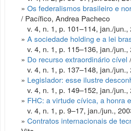
»
Os federalismos brasileiro e n
/ Pacífico, Andrea Pacheco
v. 4, n. 1, p. 101–114, jan./jun.,
»
A sociedade holding e a lei bras
v. 4, n. 1, p. 115–136, jan./jun.,
»
Do recurso extraordinário cível
/
v. 4, n. 1, p. 137–148, jan./jun.,
»
Legislador: esse ilustre desco
v. 4, n. 1, p. 149–152, jan./jun.,
»
FHC: a virtude cívica, a honra e
v. 4, n. 1, p. 9–17, jan./jun., 200
»
Contratos internacionais de te
Vita