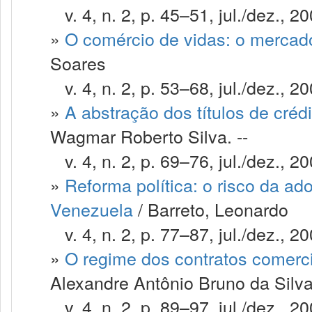
v. 4, n. 2, p. 45–51, jul./dez., 20
»
O comércio de vidas: o mercad
Soares
v. 4, n. 2, p. 53–68, jul./dez., 20
»
A abstração dos títulos de cré
Wagmar Roberto Silva. --
v. 4, n. 2, p. 69–76, jul./dez., 20
»
Reforma política: o risco da a
Venezuela
/ Barreto, Leonardo
v. 4, n. 2, p. 77–87, jul./dez., 20
»
O regime dos contratos comercia
Alexandre Antônio Bruno da Silva.
v. 4, n. 2, p. 89–97, jul./dez., 20