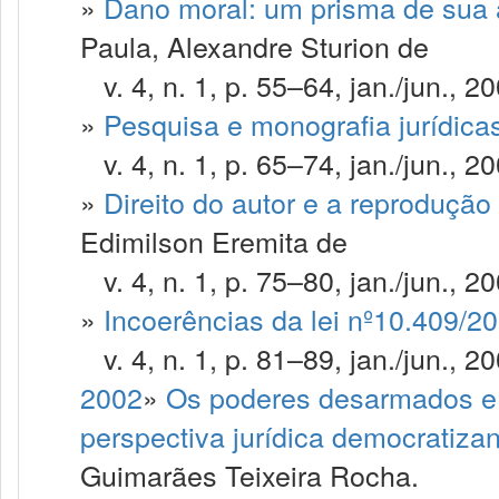
»
Dano moral: um prisma de sua 
Paula, Alexandre Sturion de
v. 4, n. 1, p. 55–64, jan./jun., 20
»
Pesquisa e monografia jurídica
v. 4, n. 1, p. 65–74, jan./jun., 20
»
Direito do autor e a reprodução 
Edimilson Eremita de
v. 4, n. 1, p. 75–80, jan./jun., 20
»
Incoerências da lei nº10.409/2
v. 4, n. 1, p. 81–89, jan./jun., 20
2002
»
Os poderes desarmados e a
perspectiva jurídica democratiza
Guimarães Teixeira Rocha.