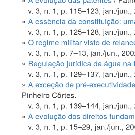
v. 3, n. 1, p. 115–123, jan./jun.,
»
A essência da constituição: uma
v. 3, n. 1, p. 125–128, jan./jun.,
»
O regime militar visto de relanc
v. 3, n. 1, p. 7–13, jan./jun., 200
»
Regulação jurídica da água na
v. 3, n. 1, p. 129–137, jan./jun.,
»
A exceção de pré-executividade
Pinheiro Côrtes.
v. 3, n. 1, p. 139–144, jan./jun.,
»
A evolução dos direitos fundam
v. 3, n. 1, p. 15–29, jan./jun., 20