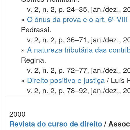
v. 2, n. 2, p. 24–35, jan./dez., 2
»
O ônus da prova e o art. 6º VIII
Pedrassi.
v. 2, n. 2, p. 36–71, jan./dez., 2
»
A natureza tributária das contri
Regina.
v. 2, n. 2, p. 72–77, jan./dez., 2
»
Direito positivo e justiça
/ Luís 
v. 2, n. 2, p. 78–92, jan./dez., 2
2000
Revista do curso de direito
/ Assoc