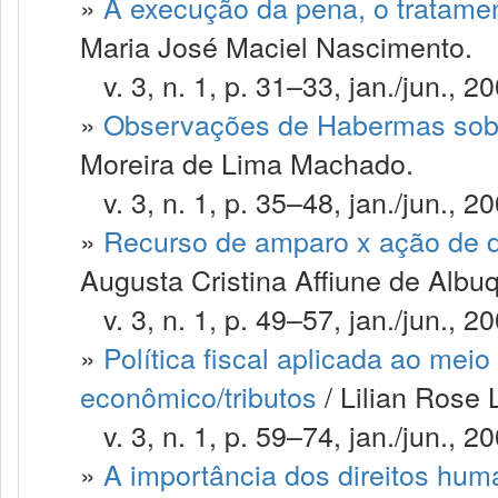
»
A execução da pena, o tratament
Maria José Maciel Nascimento.
v. 3, n. 1, p. 31–33, jan./jun., 20
»
Observações de Habermas sobr
Moreira de Lima Machado.
v. 3, n. 1, p. 35–48, jan./jun., 20
»
Recurso de amparo x ação de 
Augusta Cristina Affiune de Albu
v. 3, n. 1, p. 49–57, jan./jun., 20
»
Política fiscal aplicada ao mei
econômico/tributos
/ Lilian Rose
v. 3, n. 1, p. 59–74, jan./jun., 20
»
A importância dos direitos huma