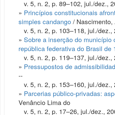
v. 5, n. 2, p. 89–102, jul./dez., 
»
Princípios constitucionais afr
simples candango
/ Nascimento,
v. 5, n. 2, p. 103–118, jul./dez.,
»
Sobre a inserção do município 
república federativa do Brasil de
v. 5, n. 2, p. 119–137, jul./dez.,
»
Pressupostos de admissibilidad
--
v. 5, n. 2, p. 153–160, jul./dez.,
»
Parcerias público-privadas: asp
Venâncio Lima do
v. 5, n. 2, p. 17–26, jul./dez., 20