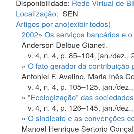
Disponibilidade:
Rede Virtual de Bi
Localização:
SEN
Artigos por ano
(exibir todos)
2002
»
Os serviços bancários e 
Anderson Delbue Gianeti.
v. 4, n. 4, p. 85–104, jan./dez., 
»
O fato gerador da contribuição 
Antoniel F. Avelino, Maria Inês C
v. 4, n. 4, p. 105–125, jan./dez.
»
"Ecologização" das sociedades 
v. 4, n. 4, p. 126–145, jan./dez.
»
O sindicato e as convenções co
Manoel Henrique Sertorio Gonçal