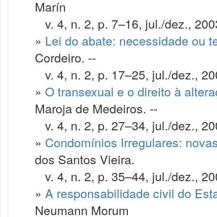
Marín
v. 4, n. 2, p. 7–16, jul./dez., 200
»
Lei do abate: necessidade ou t
Cordeiro. --
v. 4, n. 2, p. 17–25, jul./dez., 20
»
O transexual e o direito à altera
Maroja de Medeiros. --
v. 4, n. 2, p. 27–34, jul./dez., 20
»
Condomínios Irregulares: nova
dos Santos Vieira.
v. 4, n. 2, p. 35–44, jul./dez., 20
»
A responsabilidade civil do Esta
Neumann Morum