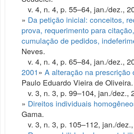
v. 4, n. 4, p. 55–64, jan./dez., 2
»
Da petição inicial: conceitos, 
prova, requerimento para citação,
cumulação de pedidos, indeferime
Neves.
v. 4, n. 4, p. 65–84, jan./dez., 2
2001
»
A alteração na prescrição
Paulo Eduardo Vieira de Oliveira.
v. 3, n. 3, p. 99–104, jan./dez., 
»
Direitos individuais homogêneo
Gama.
v. 3, n. 3, p. 105–112, jan./dez.