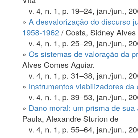
v. 4, n. 1, p. 19–24, jan./jun., 20
»
A desvalorização do discurso ju
1958-1962
/ Costa, Sidney Alves
v. 4, n. 1, p. 25–29, jan./jun., 20
»
Os sistemas de valoração da p
Alves Gomes Aguiar.
v. 4, n. 1, p. 31–38, jan./jun., 20
»
Instrumentos viabilizadores da e
v. 4, n. 1, p. 39–53, jan./jun., 20
»
Dano moral: um prisma de sua 
Paula, Alexandre Sturion de
v. 4, n. 1, p. 55–64, jan./jun., 20