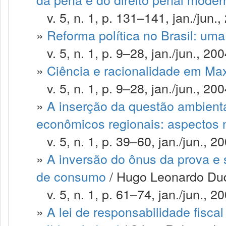
v. 5, n. 1, p. 131–141, jan./jun.,
»
Reforma política no Brasil: uma
v. 5, n. 1, p. 9–28, jan./jun., 200
»
Ciência e racionalidade em M
v. 5, n. 1, p. 9–28, jan./jun., 200
»
A inserção da questão ambient
econômicos regionais: aspectos 
v. 5, n. 1, p. 39–60, jan./jun., 20
»
A inversão do ônus da prova e s
de consumo
/ Hugo Leonardo Duqu
v. 5, n. 1, p. 61–74, jan./jun., 20
»
A lei de responsabilidade fisca